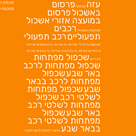
עזה
פרסום
תכולת די
עסקים
מתנפח ל
באשכול
פרסום
במועצה אזורי אשכול
רכבים
קוסקוס באשכול
תפעוליים
רכב תפעולי
שבועות בגילו לי
שירותי גז
שירותי גז באופקים
שירותי
גז בדרום
שירותי גז בנתיבות
שירותי גז נתיבות
שירות
שכפול מפתחות
לכיריים
שכפול מפתחות לרכב
באר שבע
שכפול
מפתחות לרכב בבאר
שבע
שכפול מפתחות
לשלטי רכב
שכפול
מפתחות לשלטי רכב
באר שבע
שכפול
מפתחות לשלטי רכב
בבאר שבע
תיקון דליפות
תיקון וחיבור