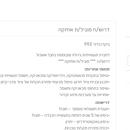
דרוש/ה מוביל/ת אחזקה
ביקרו בדף: 992
לחברה תעשייתית גדולה ומבוססת בחבל אשכול
דרוש/ה: *** מוביל/ת אחזקה ***
תחומי אחריות:
•טיפול בתקלות פנאומטיקה, הידראוליקה ומכאניקה, חשמל תעשייתי ובניי
•תכנון ובניית ציוד חדש, טיפול מניעתי ופתרון תקלות של ציוד מכני קיים.
•שיפור בתחומי מכאניקה וחשמל.
•אחריות על מערכות מיזוג וקירור.
דרישות:
•תעודת חשמלאי מוסמך – חובה!
•ניסיון של 5 שנים לפחות בתעשייה הכבדה – חובה!
•ניסיון באקסטרודרים – יתרון
•יכולת פתירת תקלות טכניות.