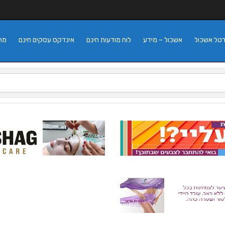
רטל אשכול
אשכול – מידע
לוח מודעות חינם
אינדקס עסקים חינם
מה