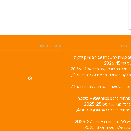
חדשות
עסקים חדשים
וקשות להשכרה עבור משווק ירקות
יק
יולי 15, 2026
ר טבח למכינת עצם
פברואר 11, 2026
מנקה למשרדי מכינת עצם
פברואר 11,
זכירה למשרדי מכינת עצם
פברואר 11,
פתחות לרכב בבאר שבע – מיסטר
גרנד קניון
אוגוסט 25, 2025
פתחות לרכב בבאר שבע
אוגוסט 4,
יץ לילדים בחוות ראם
יולי 27, 2025
טכנאי/ת טיפוח
יולי 3, 2025