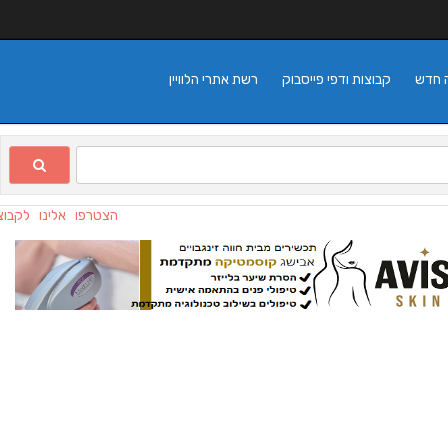
 חדש
קבוצות ודפי פייסבוק
רשת אתרי הלוויין
הצטרפו אלינו לקבוצת