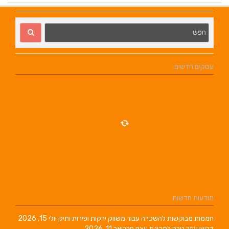
עסקים חדשים
מודעות חדשות
חממות מבוקשות להשכרה עבור משווק ירקות ופירות ותיק
יולי 15, 2026
דרוש עוזר טבח למכינת עצם
פברואר 11, 2026