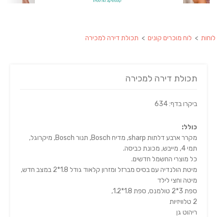
לוחות
>
לוח מוכרים קונים
>
תכולת דירה למכירה
תכולת דירה למכירה
ביקרו בדף: 634
כולל
:
מקרר ארבע דלתות sharp, מדיח Bosch, תנור Bosch, מיקרוגל,
תמי 4, מייבש, מכונת כביסה.
כל מוצרי החשמל חדשים.
מיטת הולנדיה עם בסיס מברזל ומזרון קלאוד גודל 1.8*2 במצב חדש,
מיטה וחצי לילד
ספת 3*2 טולמנס, ספת 1.8*1.2,
2 טלוויזיות
ריהוט גן