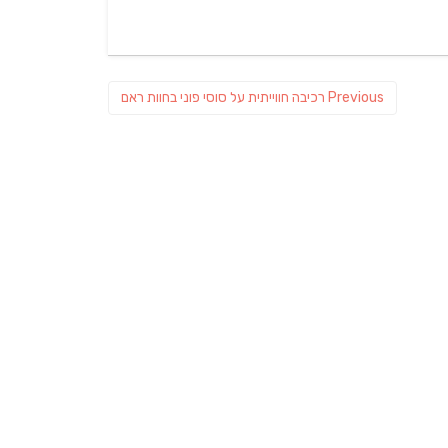
Previous
Previous
רכיבה חווייתית על סוסי פוני בחוות ראם
post: