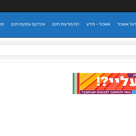
רטל אשכול
אשכול – מידע
לוח מודעות חינם
אינדקס עסקים חינם
מה