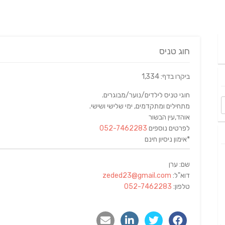
חוג טניס
ביקרו בדף: 1,334
חוגי טניס לילדים/נוער/מבוגרים.
מתחילים ומתקדמים, ימי שלישי ושישי.
אוהד,עין הבשור
לפרטים נוספים
052-7462283
*אימון ניסיון חינם
שם: ערן
דוא"ל:
zeded23@gmail.com
טלפון:
052-7462283