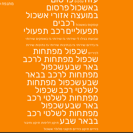
עסקים
מתנפח ל
באשכול
פרסום
במועצה אזורי אשכול
רכבים
קוסקוס באשכול
תפעוליים
רכב תפעולי
שבועות בגילו לי
שירותי גז
שירותי גז באופקים
שירותי
גז בדרום
שירותי גז בנתיבות
שירותי גז נתיבות
שירות
שכפול מפתחות
לכיריים
שכפול מפתחות לרכב
באר שבע
שכפול
מפתחות לרכב בבאר
שבע
שכפול מפתחות
לשלטי רכב
שכפול
מפתחות לשלטי רכב
באר שבע
שכפול
מפתחות לשלטי רכב
בבאר שבע
תיקון דליפות
תיקון וחיבור
כיריים
תיקון כיריים
תיקוני סלולר אשכול