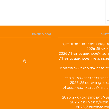
חדשות
עסקים חדשים
וקשות להשכרה עבור משווק ירקות
יק
יולי 15, 2026
ר טבח למכינת עצם
פברואר 11, 2026
מנקה למשרדי מכינת עצם
פברואר 11,
זכירה למשרדי מכינת עצם
פברואר 11,
פתחות לרכב בבאר שבע – מיסטר
גרנד קניון
אוגוסט 25, 2025
פתחות לרכב בבאר שבע
אוגוסט 4,
יץ לילדים בחוות ראם
יולי 27, 2025
טכנאי/ת טיפוח
יולי 3, 2025
רה למכירה
יוני 3, 2025