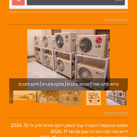
עסקים חדשים
עילאי מיזוג אוויר | טכנאי מזגנים | מתקין מזגנים | תיקון מזגנים
מודעות חדשות
חממות מבוקשות להשכרה עבור משווק ירקות ופירות ותיק
יולי 15, 2026
דרוש עוזר טבח למכינת עצם
פברואר 11, 2026