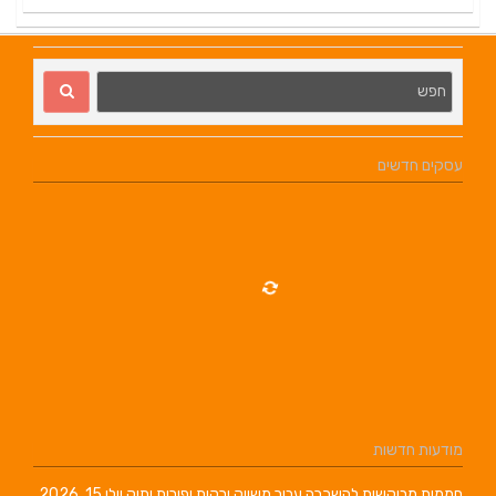
עסקים חדשים
מודעות חדשות
חממות מבוקשות להשכרה עבור משווק ירקות ופירות ותיק
יולי 15, 2026