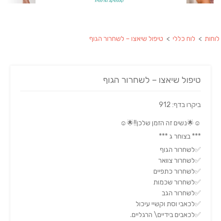
לוחות
>
לוח כללי
>
טיפול שיאצו – לשחרור הגוף
טיפול שיאצו – לשחרור הגוף
ביקרו בדף: 912
☺️🌟נשים זה הזמן שלכן!!🌟☺️
*** בצוחר ג ***
✅לשחרור הגוף
✅לשחרור צוואר
✅לשחרור כתפיים
✅לשחרור שכמות
✅לשחרור הגב
✅לכאבי וסת וקשיי עיכול
✅לכאבים בידיים\ הרגליים.