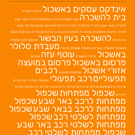
אינדקס עסקים באשכול
ארוחה בשרית
בית להשכרה
בעלי מקצוע
הדברה באופקים
הדברה באר שבע
הדברה בבאר שבע
הדברה בדימונה
הדברה בירוחם
ואינדקס עסקים מרחבי עסק
תגיות: הדברה אקולוגית
טכנאי גז באופקים
טכנאי גז בדרום
טכנאי גז בנתיבות
טכנאי
להשכרה בעין הבשור
גז נתיבות
מחממי מים
מסעדה
מעבדת סלולר
באשכול
מסעדת בשרים באשכול
מעבדת סלולר
באשכול
עוטף עזה
סלולר באשכול
עסקים
פרסום באשכול
פרסום במועצה
אזורי אשכול
רכבים
קוסקוס באשכול
תפעוליים
רכב תפעולי
שבועות בגילו לי
שירותי גז
שירותי גז באופקים
שירותי גז בדרום
שירותי גז בנתיבות
שירותי גז נתיבות
שירות
שכפול מפתחות
שכפול
לכיריים
מפתחות לרכב באר שבע
שכפול
מפתחות לרכב בבאר שבע
שכפול
מפתחות לשלטי רכב
שכפול
מפתחות לשלטי רכב באר שבע
שכפול מפתחות לשלטי רכב