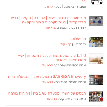
בר
המבורגר באשכול | מסעד
קרא עוד
מ.ב מערכות קירור | ייצור | הרכבה | הקמה | בניית
חדרי קירור | בניית מערכות קירור והקפאה
ייצור, הרכבה, הקמה וב
קרא עוד
קרפאלונה
בבריכת עין
קרא עוד
L.T.O יעוץ משכנתאות וכלכלת משפחה | יועץ
משכנתאות באשכול
שלום לכם! שמי עפר פקר
קרא עוד
SABRESA Brewery מבשלת שיכר | מבשלת בירה
אי שם במרחבי הנגב המע
קרא עוד
הניסים של השף | מסעדת שף בבית | ארוחות גורמה
בישוב צוחר, ישוב קהיל
קרא עוד