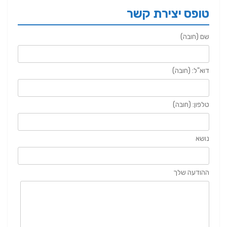
טופס יצירת קשר
שם (חובה)
דוא"ל: (חובה)
טלפון: (חובה)
נושא
ההודעה שלך