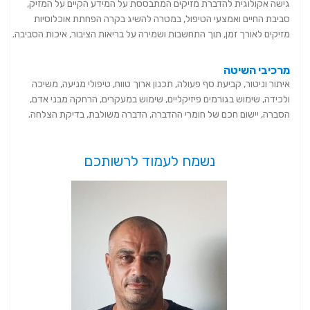
גישה אקולוגית להדברת מזיקים המתבססת על המידע הקיים על המזיק,
סביבת החיים ואמצעי הטיפול, במטרה להשיג בקרה הפחתת אוכלוסיות
מזיקים לאורך זמן, תוך התחשבות ושמירה על בריאות הציבור, איכות הסביבה.
מרכיבי השיטה
איתור וניטור, קביעת סף פעולה, תכנון ארוך טווח, טיפולי מניעה, משיכה
ולכידה, שימוש בגורמים פיזיקליים, שימוש במעקרים, הרחקה מבני אדם,
הסברה, יישום חכם של חומרי ההדברה, הדברה משולבת, בדיקת הצלחה.
נשמח לעמוד לרשותכם