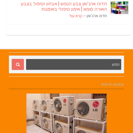
חדוה ארג'ואן צבע הנפש | אבחון וטיפול בצבע
האורה סומא | אימון טיפולי באומנות
חדוה ארג'ואן –
קרא עוד
עסקים חדשים