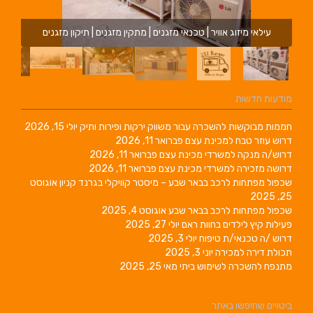
עילאי מיזוג אוויר | טכנאי מזגנים | מתקין מזגנים | תיקון מזגנים
מודעות חדשות
חממות מבוקשות להשכרה עבור משווק ירקות ופירות ותיק
יולי 15, 2026
דרוש עוזר טבח למכינת עצם
פברואר 11, 2026
דרוש/ה מנקה למשרדי מכינת עצם
פברואר 11, 2026
דרושה מזכירה למשרדי מכינת עצם
פברואר 11, 2026
שכפול מפתחות לרכב בבאר שבע – מיסטר קוויקלי בגרנד קניון
אוגוסט
25, 2025
שכפול מפתחות לרכב בבאר שבע
אוגוסט 4, 2025
פעילות קיץ לילדים בחוות ראם
יולי 27, 2025
דרוש /ה טכנאי/ת טיפוח
יולי 3, 2025
תכולת דירה למכירה
יוני 3, 2025
מתנפח להשכרה לשימוש ביתי
מאי 25, 2025
ביטויים שחיפשו באתר