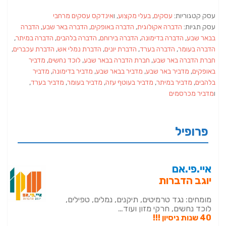
עסק קטגוריות:
עסקים
,
בעלי מקצוע
, ו
אינדקס עסקים מרחבי
עסק תגיות:
הדברה אקולוגית
,
הדברה באופקים
,
הדברה באר שבע
,
הדברה
בבאר שבע
,
הדברה בדימונה
,
הדברה בירוחם
,
הדברה בלהבים
,
הדברה במיתר
,
הדברה בעומר
,
הדברה בערד
,
הדברת יונים
,
הדברת נמלי אש
,
הדברת עכברים
,
חברת הדברה באר שבע
,
חברת הדברה בבאר שבע
,
לוכד נחשים
,
מדביר
באופקים
,
מדביר באר שבע
,
מדביר בבאר שבע
,
מדביר בדימונה
,
מדביר
בלהבים
,
מדביר במיתר
,
מדביר בעוטף עזה
,
מדביר בעומר
,
מדביר בערד
,
ו
מדביר מכרסמים
פרופיל
איי.פי.אם
יוגב הדברות
מומחים: נגד טרמיטים, תיקנים, נמלים, טפילים,
לוכד נחשים, חרקי מזון ועוד…
40 שנות ניסיון !!!