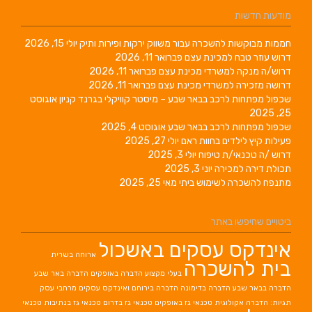
מודעות חדשות
חממות מבוקשות להשכרה עבור משווק ירקות ופירות ותיק
יולי 15, 2026
דרוש עוזר טבח למכינת עצם
פברואר 11, 2026
דרוש/ה מנקה למשרדי מכינת עצם
פברואר 11, 2026
דרושה מזכירה למשרדי מכינת עצם
פברואר 11, 2026
שכפול מפתחות לרכב בבאר שבע – מיסטר קוויקלי בגרנד קניון
אוגוסט
25, 2025
שכפול מפתחות לרכב בבאר שבע
אוגוסט 4, 2025
פעילות קיץ לילדים בחוות ראם
יולי 27, 2025
דרוש /ה טכנאי/ת טיפוח
יולי 3, 2025
תכולת דירה למכירה
יוני 3, 2025
מתנפח להשכרה לשימוש ביתי
מאי 25, 2025
ביטויים שחיפשו באתר
אינדקס עסקים באשכול
ארוחה בשרית
בית להשכרה
בעלי מקצוע
הדברה באופקים
הדברה באר שבע
הדברה בבאר שבע
הדברה בדימונה
הדברה בירוחם
ואינדקס עסקים מרחבי עסק
תגיות: הדברה אקולוגית
טכנאי גז באופקים
טכנאי גז בדרום
טכנאי גז בנתיבות
טכנאי