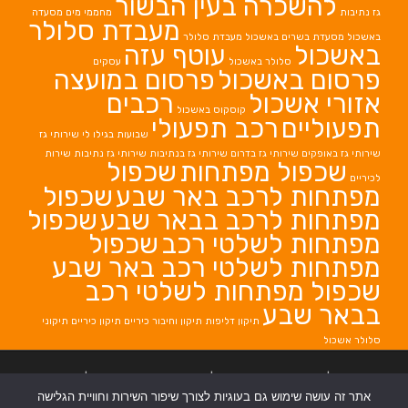
להשכרה בעין הבשור
גז נתיבות
מחממי מים
מסעדה
מעבדת סלולר
באשכול
מסעדת בשרים באשכול
מעבדת סלולר
באשכול
עוטף עזה
סלולר באשכול
עסקים
פרסום באשכול
פרסום במועצה
אזורי אשכול
רכבים
קוסקוס באשכול
תפעוליים
רכב תפעולי
שבועות בגילו לי
שירותי גז
שירותי גז באופקים
שירותי גז בדרום
שירותי גז בנתיבות
שירותי גז נתיבות
שירות
שכפול מפתחות
שכפול
לכיריים
מפתחות לרכב באר שבע
שכפול
מפתחות לרכב בבאר שבע
שכפול
מפתחות לשלטי רכב
שכפול
מפתחות לשלטי רכב באר שבע
שכפול מפתחות לשלטי רכב
בבאר שבע
תיקון דליפות
תיקון וחיבור כיריים
תיקון כיריים
תיקוני
סלולר אשכול
בניית אתרים
|
בניית אתרים באר שבע
|
בניית אתרים בבאר שבע
|
קידום אתרים
אתר זה עושה שימוש גם בעוגיות לצורך שיפור השירות וחוויית הגלישה
בבאר שבע
|