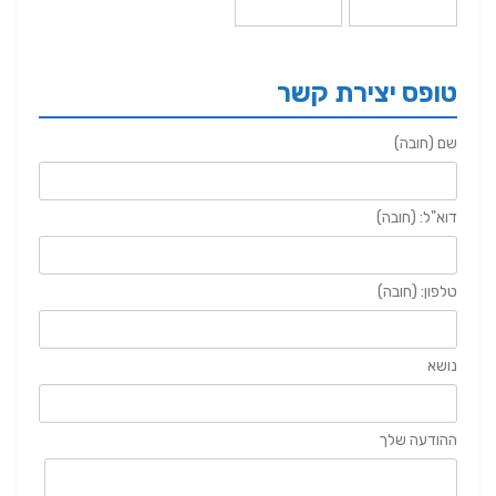
טופס יצירת קשר
שם (חובה)
דוא"ל: (חובה)
טלפון: (חובה)
נושא
ההודעה שלך