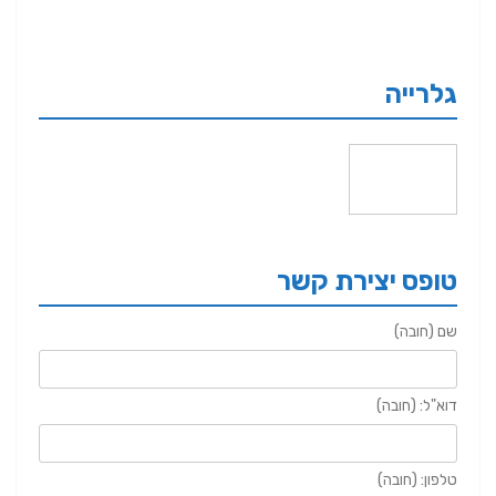
גלרייה
טופס יצירת קשר
שם (חובה)
דוא"ל: (חובה)
טלפון: (חובה)