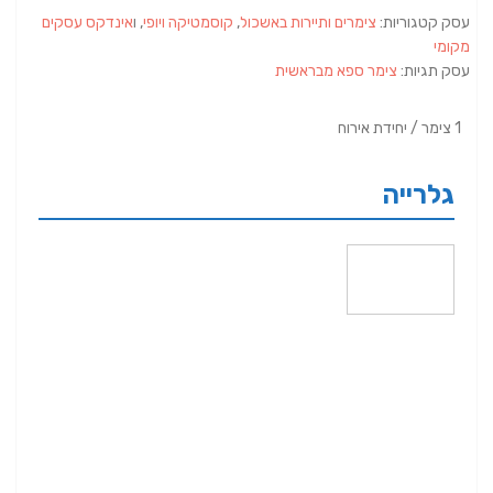
עסק קטגוריות:
צימרים ותיירות באשכול
,
קוסמטיקה ויופי
, ו
אינדקס עסקים
מקומי
עסק תגיות:
צימר ספא מבראשית
1 צימר / יחידת אירוח
גלרייה