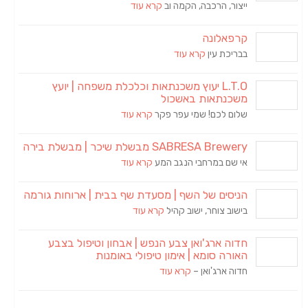
ייצור, הרכבה, הקמה וב
קרא עוד
קרפאלונה
בבריכת עין
קרא עוד
L.T.O יעוץ משכנתאות וכלכלת משפחה | יועץ
משכנתאות באשכול
שלום לכם! שמי עפר פקר
קרא עוד
SABRESA Brewery מבשלת שיכר | מבשלת בירה
אי שם במרחבי הנגב המע
קרא עוד
הניסים של השף | מסעדת שף בבית | ארוחות גורמה
בישוב צוחר, ישוב קהיל
קרא עוד
חדוה ארג'ואן צבע הנפש | אבחון וטיפול בצבע
האורה סומא | אימון טיפולי באומנות
חדוה ארג'ואן –
קרא עוד