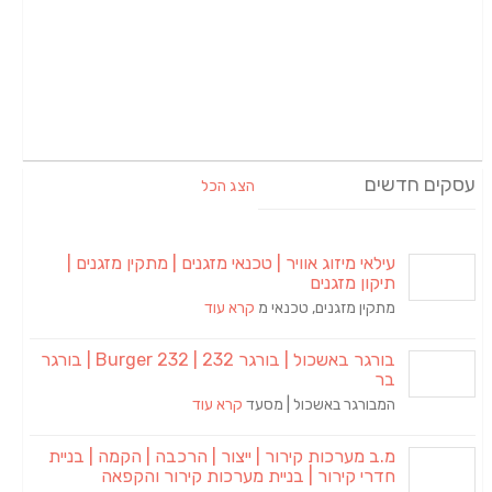
עסקים חדשים
הצג הכל
עילאי מיזוג אוויר | טכנאי מזגנים | מתקין מזגנים |
תיקון מזגנים
מתקין מזגנים, טכנאי מ
קרא עוד
בורגר באשכול | בורגר 232 | Burger 232 | בורגר
בר
המבורגר באשכול | מסעד
קרא עוד
מ.ב מערכות קירור | ייצור | הרכבה | הקמה | בניית
חדרי קירור | בניית מערכות קירור והקפאה