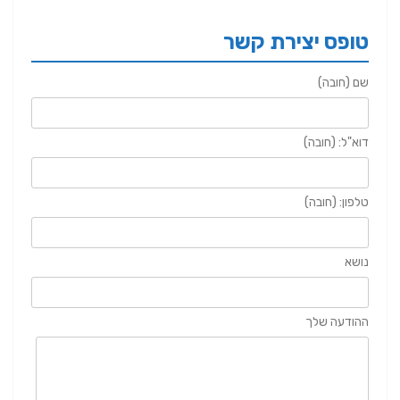
טופס יצירת קשר
שם (חובה)
דוא"ל: (חובה)
טלפון: (חובה)
נושא
ההודעה שלך