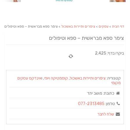
דף הבית
>
עסקים
>
צימרים ותיירות באשכול
> צימר ספא מבראשית – ספא וטיפולים
צימר ספא מבראשית – ספא וטיפולים
ביקרו בדף: 2,425
קטגוריה:
צימרים ותיירות באשכול
,
קוסמטיקה ויופי
, ו
אינדקס עסקים
מקומי
כתובת:
מושב יתד
טלפון:
077-2313485
שלח לחבר