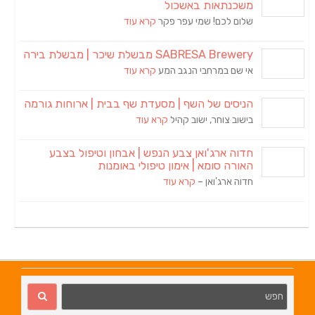
משכנתאות באשכול
שלום לכם! שמי עפר פקר
קרא עוד
SABRESA Brewery מבשלת שיכר | מבשלת בירה
אי שם במרחבי הנגב המע
קרא עוד
הניסים של השף | מסעדת שף בבית | ארוחות גורמה
בישוב צוחר, ישוב קהיל
קרא עוד
חדוה ארג'ואן צבע הנפש | אבחון וטיפול בצבע
האורה סומא | אימון טיפולי באומנות
חדוה ארג'ואן –
קרא עוד