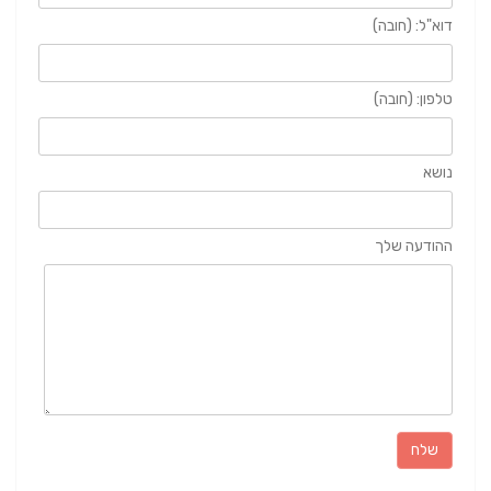
דוא"ל: (חובה)
טלפון: (חובה)
נושא
ההודעה שלך