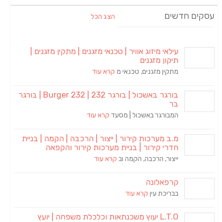
עסקים חדשים
הצג הכל
עילאי מיזוג אוויר | טכנאי מזגנים | מתקין מזגנים |
תיקון מזגנים
מתקין מזגנים, טכנאי מ
קרא עוד
בורגר באשכול | בורגר 232 | Burger 232 | בורגר
בר
המבורגר באשכול | מסעד
קרא עוד
מ.ב מערכות קירור | ייצור | הרכבה | הקמה | בניית
חדרי קירור | בניית מערכות קירור והקפאה
ייצור, הרכבה, הקמה וב
קרא עוד
קרפאלונה
בבריכת עין
קרא עוד
L.T.O יעוץ משכנתאות וכלכלת משפחה | יועץ