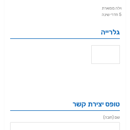
וילה מפוארת
5 חדרי שינה
גלרייה
טופס יצירת קשר
שם (חובה)