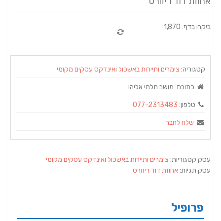
אחוזת דוד ריזורט
ביקרו בדף: 1,870
קטגוריה:
צימרים ותיירות באשכול
ו
אינדקס עסקים מקומי
כתובת:
מושב תלמי אליהו
טלפון:
077-2313483
שלח לחבר
עסק קטגוריות:
צימרים ותיירות באשכול
ו
אינדקס עסקים מקומי
עסק תגיות:
אחוזת דוד ריזורט
פרופיל