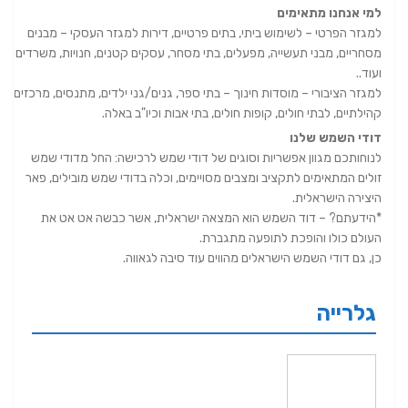
למי אנחנו מתאימים
למגזר הפרטי – לשימוש ביתי, בתים פרטיים, דירות למגזר העסקי – מבנים
מסחריים, מבני תעשייה, מפעלים, בתי מסחר, עסקים קטנים, חנויות, משרדים
ועוד..
למגזר הציבורי – מוסדות חינוך – בתי ספר, גנים/גני ילדים, מתנסים, מרכזים
קהילתיים, לבתי חולים, קופות חולים, בתי אבות וכיו"ב באלה.
דודי השמש שלנו
לנוחותכם מגוון אפשריות וסוגים של דודי שמש לרכישה: החל מדודי שמש
זולים המתאימים לתקציב ומצבים מסויימים, וכלה בדודי שמש מובילים, פאר
היצירה הישראלית.
*הידעתם? – דוד השמש הוא המצאה ישראלית, אשר כבשה אט אט את
העולם כולו והופכת לתופעה מתגברת.
כן, גם דודי השמש הישראלים מהווים עוד סיבה לגאווה.
גלרייה