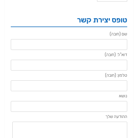
טופס יצירת קשר
שם (חובה)
דוא"ל: (חובה)
טלפון: (חובה)
נושא
ההודעה שלך