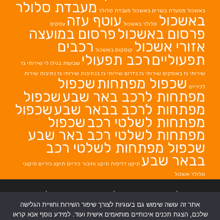
מעבדת סלולר
באשכול
מסעדת בשרים באשכול
מעבדת סלולר
באשכול
עוטף עזה
סלולר באשכול
עסקים
פרסום באשכול
פרסום במועצה
אזורי אשכול
רכבים
קוסקוס באשכול
תפעוליים
רכב תפעולי
שבועות בגילו לי
שירותי גז
שירותי גז באופקים
שירותי גז בדרום
שירותי גז בנתיבות
שירותי גז נתיבות
שירות
שכפול מפתחות
שכפול
לכיריים
מפתחות לרכב באר שבע
שכפול
מפתחות לרכב בבאר שבע
שכפול
מפתחות לשלטי רכב
שכפול
מפתחות לשלטי רכב באר שבע
שכפול מפתחות לשלטי רכב
בבאר שבע
תיקון דליפות
תיקון וחיבור כיריים
תיקון כיריים
תיקוני
סלולר אשכול
בניית אתרים
|
בניית אתרים באר שבע
|
בניית אתרים בבאר שבע
|
קידום אתרים
אתר זה עושה שימוש גם בעוגיות לצורך שיפור השירות וחוויית הגלישה
בבאר שבע
|
שלכם, הצגת תכנים איכותיים מותאמים אישית ועוד. למידע נוסף אנא קראו