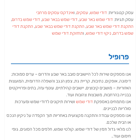
עסק קטגוריות:
דודי שמש
,
עסקים
, ו
אינדקס עסקים מרחבי
עסק תגיות:
דודי שמש באר שבע
,
דודי שמש בבאר שבע
,
דודי שמש בדרום
,
התקנת דודי שמש באר שבע
,
התקנת דודי שמש בבאר שבע
,
התקנת דודי
שמש בדרום
,
ניקוי דודי שמש
, ו
תחזוקת דודי שמש
פרופיל
אנו מספקים שירות לכל היישובים סובב באר שבע והדרום – ערים סמוכות;
דימונה, אופקים, נתיבות, קריית גת, צפון הנגב והשפלה הדרומית, המועצות
האזוריות – מושבים קיבוצים, יישובים קהילתיים, עוטף עזה, בתים ופרוייקטים
בבנייה בהרחבות, משבצות צהובות ועוד.
אנו מתמחים באספקת
דודי שמש
ושירות תיקונים לדודי שמש ומערכות
סולריות לבניינים.
אנו מספקים עבודה והתקנה מקצועית באחריות תוך הקפדה על ניקיון הנכס
או הבית שלכם.
לנו מלאי גדול וזמין של דודי שמש, קולטי שמש, חלפים מכל הסוגים, גופי
חימום ועוד..