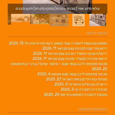
עילאי מיזוג אוויר | טכנאי מזגנים | מתקין מזגנים | תיקון מזגנים
מודעות חדשות
חממות מבוקשות להשכרה עבור משווק ירקות ופירות ותיק
יולי 15, 2026
דרוש עוזר טבח למכינת עצם
פברואר 11, 2026
דרוש/ה מנקה למשרדי מכינת עצם
פברואר 11, 2026
דרושה מזכירה למשרדי מכינת עצם
פברואר 11, 2026
שכפול מפתחות לרכב בבאר שבע – מיסטר קוויקלי בגרנד קניון
אוגוסט
25, 2025
שכפול מפתחות לרכב בבאר שבע
אוגוסט 4, 2025
פעילות קיץ לילדים בחוות ראם
יולי 27, 2025
דרוש /ה טכנאי/ת טיפוח
יולי 3, 2025
תכולת דירה למכירה
יוני 3, 2025
מתנפח להשכרה לשימוש ביתי
מאי 25, 2025
ביטויים שחיפשו באתר