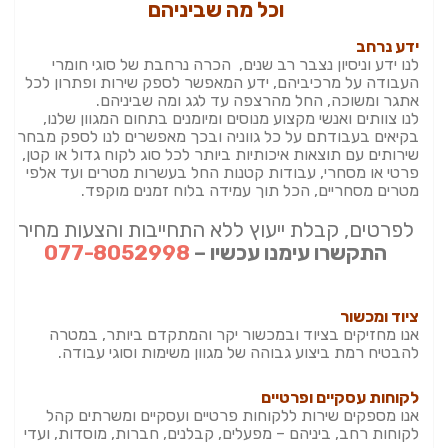
וכל מה שביניהם
ידע נרחב
לנו ידע וניסיון נצבר רב שנים, הכרה נרחבת של סוגי חומרי
העבודה על מרכיביהם, ידע המאפשר לספק שירות ופתרון לכל
אתגר ומשוכה, החל מהרצפה עד לגג ומה שביניהם.
לנו צוותים ואנשי מקצוע מנוסים ומיומנים בתחום המגוון שלנו,
בקיאים בעבודתם על כל גווניה ובכך מאפשרים לנו לספק מבחר
שירותים עם תוצאות איכותיות ביותר לכל סוג לקוח גדול או קטן,
פרטי או מסחרי, עבודות קטנות החל בעשרות מטרים ועד אלפי
מטרים מסחריים, הכל תוך עמידה בלוח זמנים מוקפד.
לפרטים, קבלת ייעוץ ללא התחייבות והצעות מחיר
התקשרו עימנו עכשיו –
077-8052998
ציוד ומכשור
אנו מחזיקים בציוד ובמכשור יקר והמתקדם ביותר, במטרה
להבטיח רמת ביצוע גבוהה של מגוון משימות וסוגי עבודה.
לקוחות עסקיים ופרטיים
אנו מספקים שירות ללקוחות פרטיים ועסקיים ומשרתים קהל
לקוחות רחב, ביניהם – מפעלים, קבלנים, חברות, מוסדות, ועדי