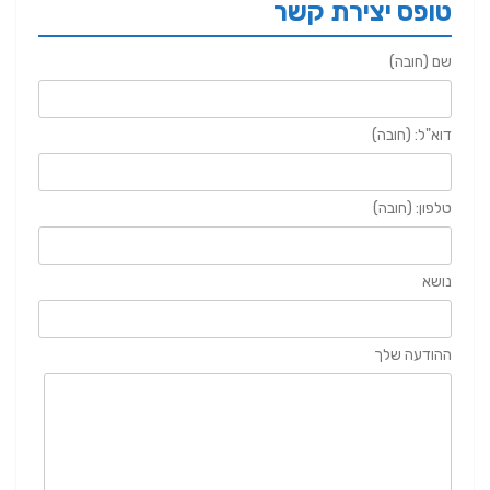
טופס יצירת קשר
שם (חובה)
דוא"ל: (חובה)
טלפון: (חובה)
נושא
ההודעה שלך