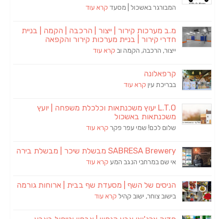
המבורגר באשכול | מסעד
קרא עוד
מ.ב מערכות קירור | ייצור | הרכבה | הקמה | בניית
חדרי קירור | בניית מערכות קירור והקפאה
ייצור, הרכבה, הקמה וב
קרא עוד
קרפאלונה
בבריכת עין
קרא עוד
L.T.O יעוץ משכנתאות וכלכלת משפחה | יועץ
משכנתאות באשכול
שלום לכם! שמי עפר פקר
קרא עוד
SABRESA Brewery מבשלת שיכר | מבשלת בירה
אי שם במרחבי הנגב המע
קרא עוד
הניסים של השף | מסעדת שף בבית | ארוחות גורמה
בישוב צוחר, ישוב קהיל
קרא עוד