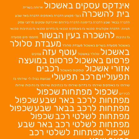
אינדקס עסקים באשכול
ארוחה בשרית
בית להשכרה
בעלי מקצוע
הדברה באופקים
הדברה באר שבע
הדברה בבאר שבע
הדברה בדימונה
הדברה בירוחם
ואינדקס עסקים מרחבי עסק
תגיות: הדברה אקולוגית
טכנאי גז באופקים
טכנאי גז בדרום
טכנאי גז בנתיבות
טכנאי
להשכרה בעין הבשור
גז נתיבות
מחממי מים
מסעדה
מעבדת סלולר
באשכול
מסעדת בשרים באשכול
מעבדת סלולר
באשכול
עוטף עזה
סלולר באשכול
עסקים
פרסום באשכול
פרסום במועצה
אזורי אשכול
רכבים
קוסקוס באשכול
תפעוליים
רכב תפעולי
שבועות בגילו לי
שירותי גז
שירותי גז באופקים
שירותי גז בדרום
שירותי גז בנתיבות
שירותי גז נתיבות
שירות
שכפול מפתחות
שכפול
לכיריים
מפתחות לרכב באר שבע
שכפול
מפתחות לרכב בבאר שבע
שכפול
מפתחות לשלטי רכב
שכפול
מפתחות לשלטי רכב באר שבע
שכפול מפתחות לשלטי רכב