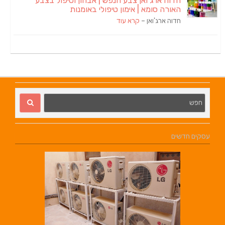
חדוה ארג'ואן צבע הנפש | אבחון וטיפול בצבע
האורה סומא | אימון טיפולי באומנות
חדוה ארג'ואן –
קרא עוד
עסקים חדשים