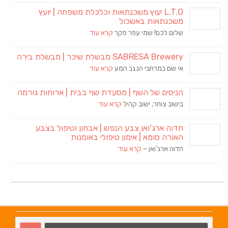
L.T.O יעוץ משכנתאות וכלכלת משפחה | יועץ
משכנתאות באשכול
שלום לכם! שמי עפר פקר
קרא עוד
SABRESA Brewery מבשלת שיכר | מבשלת בירה
אי שם במרחבי הנגב המע
קרא עוד
הניסים של השף | מסעדת שף בבית | ארוחות גורמה
בישוב צוחר, ישוב קהיל
קרא עוד
חדוה ארג'ואן צבע הנפש | אבחון וטיפול בצבע
האורה סומא | אימון טיפולי באומנות
חדוה ארג'ואן –
קרא עוד