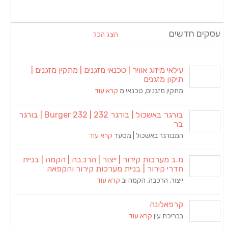
עסקים חדשים
הצג הכל
עילאי מיזוג אוויר | טכנאי מזגנים | מתקין מזגנים |
תיקון מזגנים
מתקין מזגנים, טכנאי מ
קרא עוד
בורגר באשכול | בורגר 232 | Burger 232 | בורגר
בר
המבורגר באשכול | מסעד
קרא עוד
מ.ב מערכות קירור | ייצור | הרכבה | הקמה | בניית
חדרי קירור | בניית מערכות קירור והקפאה
ייצור, הרכבה, הקמה וב
קרא עוד
קרפאלונה
בבריכת עין
קרא עוד