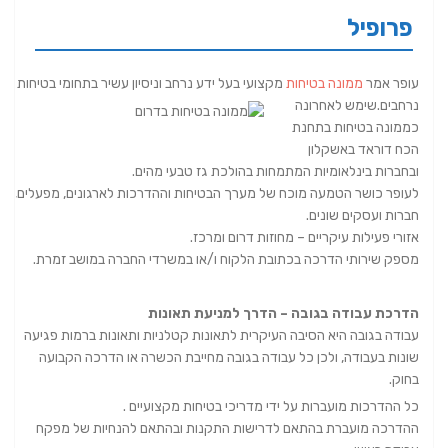
פרופיל
עופר אמר
ממונה בטיחות
מקצועי בעל ידע נרחב וניסיון עשיר בתחומי בטיחות
נרחבים.
שימש לאחרונה
כממונה בטיחות בתחנת
הכח דוראד באשקלון
ובחברות בינלאומיות המתמחות בהולכת גז טבעי מהים.
לעופר כושר הטמעה מוכח של מערך הבטיחות וההדרכות לארגונים, מפעלים,
חברות ועסקים שונים.
אזורי פעילות עיקריים – מחוזות דרום ומרכז.
מספק שירותי הדרכה בכתובת הלקוח ו/או במשרדי החברה במושב זמרת.
הדרכת עבודה בגובה – הדרך למניעת תאונות
עבודה בגובה היא הסיבה העיקרית לתאונות קטלניות ותאונות ברמות פגיעה
שונות בעבודה, ולכן כל עבודה בגובה מחייבת הכשרה או הדרכה הקבועה
בחוק.
כל ההדרכות מועברות על ידי מדריכי בטיחות מקצועיים .
ההדרכה מועברת בהתאם לדרישות התקנות ובהתאם להנחיות של מפקח