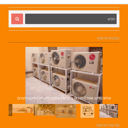
עסקים חדשים
עילאי מיזוג אוויר | טכנאי מזגנים | מתקין מזגנים | תיקון מזגנים
מודעות חדשות