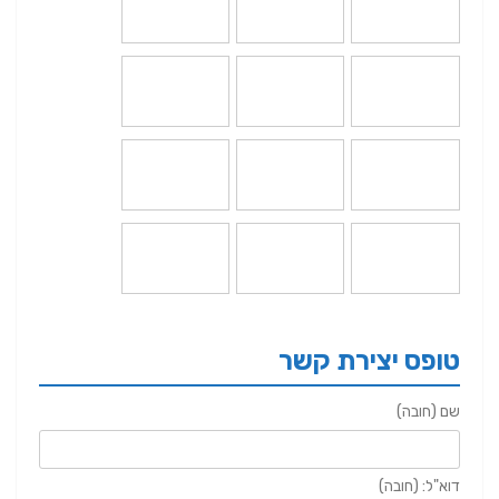
טופס יצירת קשר
שם (חובה)
דוא"ל: (חובה)