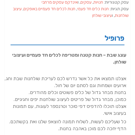
עסק קטגוריות:
חנויות
,
עסקים
, ו
אינדקס עסקים מרחבי
עסק תגיות:
חנות כלים חד פעמי
,
חנות לכלים חד פעמיים באופקים
,
עיצוב
שולחנות
, ו
עיצובי שולחן
פרופיל
עונג שבת – חנות קטנה ומטריפה לכלים חד פעמיים ועיצובי
שולחן.
אצלנו תמצאו את כל אשר נדרש לכם לעריכת שולחנות שבת וחג,
ארועים ושמחות וגם לסתם יום של חול.
בחנות מבחר גדול של כלים פשוטים וכלים מהודרים.
כמוכן, מבחר גדול של פריטים לעיצוב שולחנות יפים וחגיגיים.
אצלנו תוכלו להדפיס דפי סוכר וטרנספר לעוגות, עם תמונות
בעיצוב אישי.
כל שעליכם לעשות, לשלוח תמונה לווצאפ שלנו ואת בקשתכם.
הדף יחכה לכם מוכן באהבה בחנות.