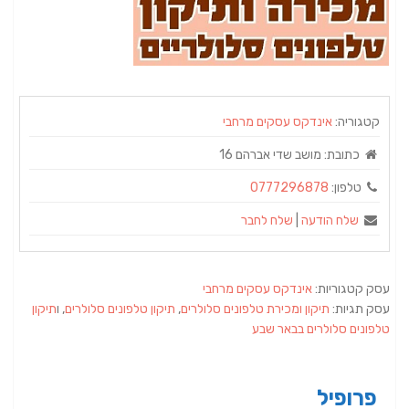
קטגוריה:
אינדקס עסקים מרחבי
כתובת:
מושב שדי אברהם 16
טלפון:
0777296878
שלח הודעה
|
שלח לחבר
עסק קטגוריות:
אינדקס עסקים מרחבי
עסק תגיות:
תיקון ומכירת טלפונים סלולרים
,
תיקון טלפונים סלולרים
, ו
תיקון
טלפונים סלולרים בבאר שבע
פרופיל