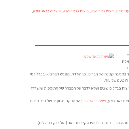
ט חינם
,
פיצות באר שבע
,
פיצות בבאר שבע
,
פיצריה בבאר שבע
,
ף
אפה
ם
ר בחגיגה קטנה של חברים, ימי הולדת, מפגש חברים או בכלל למי
לו טעם של עוד.
פיצות בגדלים שונים ושלא לדבר על המבחר של התוספות שישדרגו
ינם באר שבע,
פיצה בבאר שבע
המספקת מגוון רב של סוגי פיצות
וקם ברח’ יוהנה ז’בוטינסקי בנווה זאב (מול בנק הפועלים)