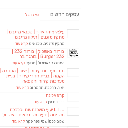
עסקים חדשים
הצג הכל
עילאי מיזוג אוויר | טכנאי מזגנים |
מתקין מזגנים | תיקון מזגנים
מתקין מזגנים, טכנאי מ
קרא עוד
בורגר באשכול | בורגר 232 |
Burger 232 | בורגר בר
המבורגר באשכול | מסעד
קרא עוד
מ.ב מערכות קירור | ייצור | הרכבה |
הקמה | בניית חדרי קירור | בניית
מערכות קירור והקפאה
ייצור, הרכבה, הקמה וב
קרא עוד
קרפאלונה
בבריכת עין
קרא עוד
L.T.O יעוץ משכנתאות וכלכלת
משפחה | יועץ משכנתאות באשכול
שלום לכם! שמי עפר פקר
קרא עוד