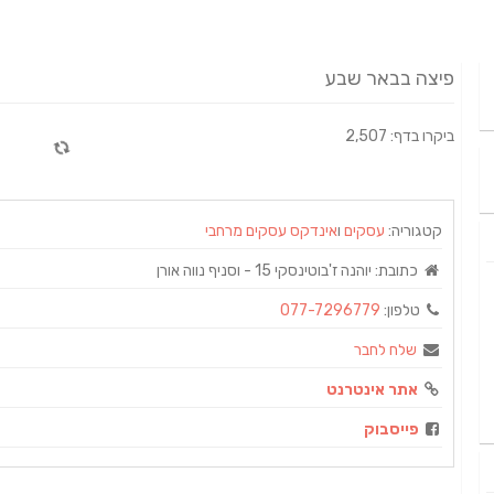
פיצה בבאר שבע
ביקרו בדף: 2,507
קטגוריה:
עסקים
ו
אינדקס עסקים מרחבי
כתובת:
יוהנה ז'בוטינסקי 15 - וסניף נווה אורן
טלפון:
077-7296779
שלח לחבר
אתר אינטרנט
פייסבוק