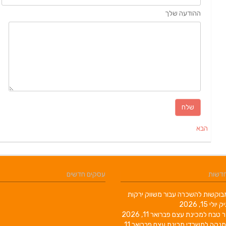
ההודעה שלך
הבא
חדשות
עסקים חדשים
וקשות להשכרה עבור משווק ירקות
יק
יולי 15, 2026
ר טבח למכינת עצם
פברואר 11, 2026
מנקה למשרדי מכינת עצם
פברואר 11,