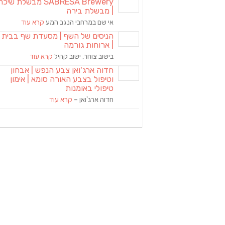
SABRESA Brewery מבשלת שיכר
| מבשלת בירה
אי שם במרחבי הנגב המע
קרא עוד
הניסים של השף | מסעדת שף בבית
| ארוחות גורמה
בישוב צוחר, ישוב קהיל
קרא עוד
חדוה ארג'ואן צבע הנפש | אבחון
וטיפול בצבע האורה סומא | אימון
טיפולי באומנות
חדוה ארג'ואן –
קרא עוד