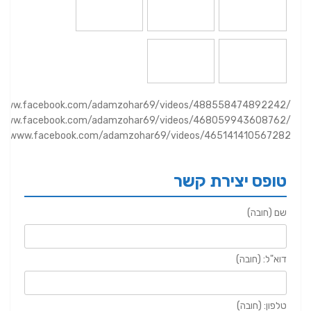
//www.facebook.com/adamzohar69/videos/488558474892242/
//www.facebook.com/adamzohar69/videos/468059943608762/
://www.facebook.com/adamzohar69/videos/465141410567282/
טופס יצירת קשר
שם (חובה)
דוא"ל: (חובה)
טלפון: (חובה)