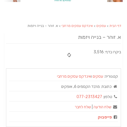
דף הבית
>
עסקים
>
אינדקס עסקים מרחבי
> א. זוהר – בנייה ויזמות
א. זוהר – בנייה ויזמות
ביקרו בדף: 3,516
קטגוריה:
עסקים
ו
אינדקס עסקים מרחבי
כתובת:
מרבד הקסמים 6, אופקים
טלפון:
077-2313427
שלח הודעה
|
שלח לחבר
פייסבוק