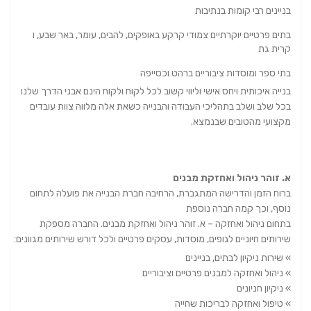
בניינים רבי קומות בנתיבות
בתים פרטיים יוקרתיים צמודי קרקע באופקים, להבים, עומר, באר שבע, ו
קרית גת
בתי ספר ומוסדות ציבוריים ברהט וכסייפה
בנייה איכותית ויחס אישי וליווי קשוב לכל לקוח ולקוח הינם אבני הדרך שלנו
בכל שלב ושלב בתהליכי העבודה והבנייה כשאת אלה מלווה צוות עובדים
מקצועי מהטובים שבנמצא.
א. זוהר ניהול ואחזקת מבנים
ברוח הזמן והדרישה המתגברת, הרחיבה חברת הבנייה את פועלה לתחום
נוסף, וכך קמה חברה נוספת
בתחום ניהול ואחזקה – א. זוהר ניהול ואחזקת מבנים. החברה מספקת
שירותים חיוניים לגופים, מוסדות, עסקים פרטיים ולכל דורש שירותים מגוונים:
» שירות ניקיון לבתים, בניינים
» ניהול ואחזקה למבנים פרטיים וציבוריים
» ניקיון חניונים
» טיפול ואחזקה לבריכות שחייה