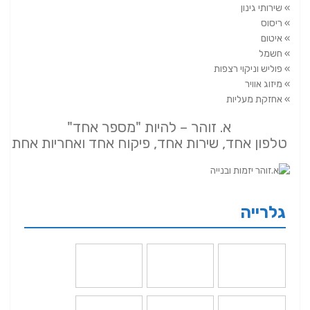
» שירותי גינון
» ריסוס
» איטום
» חשמל
» פוליש וניקוי רצפות
» מיזוג אוויר
» אחזקת מעליות
א. זוהר – להיות "מספר אחד"
טלפון אחד, שירות אחד, פיקוח אחד ואחריות אחת
גלרייה