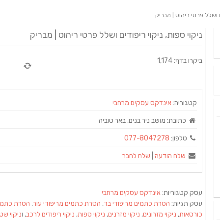
ם ושלל פרטי ריהוט | מבריק
ניקוי ספות, ניקוי ריפודים ושלל פרטי ריהוט | מבריק
ביקרו בדף: 1,174
קטגוריה:
אינדקס עסקים מרחבי
כתובת:
מושב ניר בנים, באר טוביה
טלפון:
077-8047278
שלח הודעה
|
שלח לחבר
עסק קטגוריות:
אינדקס עסקים מרחבי
עסק תגיות:
הסרת כתמים מריפודי בד
,
הסרת כתמים מריפודי עור
,
הסרת כתמים
כורסאות
,
ניקוי מזרונים
,
ניקוי מזרנים
,
ניקוי ספות
,
ניקוי ריפודים לרכב
, ו
ניקוי שט