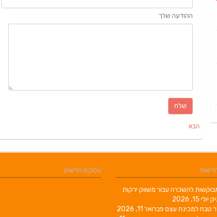
ההודעה שלך
הבא
חדשות
עסקים חדשים
וקשות להשכרה עבור משווק ירקות
יק
יולי 15, 2026
ר טבח למכינת עצם
פברואר 11, 2026