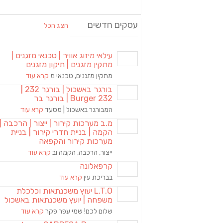
עסקים חדשים
הצג הכל
עילאי מיזוג אוויר | טכנאי מזגנים |
מתקין מזגנים | תיקון מזגנים
מתקין מזגנים, טכנאי מ
קרא עוד
בורגר באשכול | בורגר 232 |
Burger 232 | בורגר בר
המבורגר באשכול | מסעד
קרא עוד
מ.ב מערכות קירור | ייצור | הרכבה |
הקמה | בניית חדרי קירור | בניית
מערכות קירור והקפאה
ייצור, הרכבה, הקמה וב
קרא עוד
קרפאלונה
בבריכת עין
קרא עוד
L.T.O יעוץ משכנתאות וכלכלת
משפחה | יועץ משכנתאות באשכול
שלום לכם! שמי עפר פקר
קרא עוד