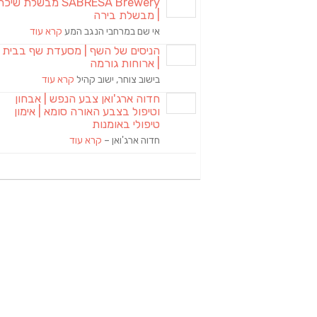
SABRESA Brewery מבשלת שיכר
| מבשלת בירה
אי שם במרחבי הנגב המע
קרא עוד
הניסים של השף | מסעדת שף בבית
| ארוחות גורמה
בישוב צוחר, ישוב קהיל
קרא עוד
חדוה ארג'ואן צבע הנפש | אבחון
וטיפול בצבע האורה סומא | אימון
טיפולי באומנות
חדוה ארג'ואן –
קרא עוד