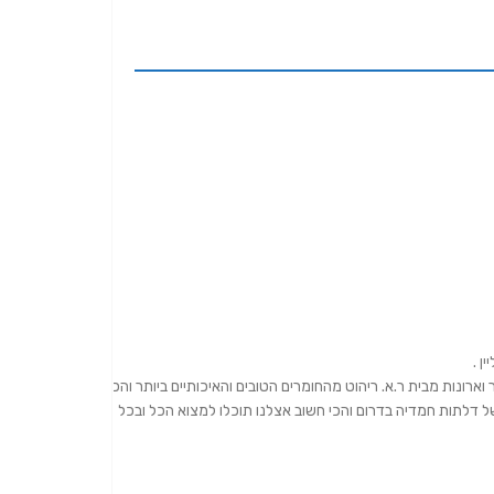
וארונות מבית ר.א. ריהוט מהחומרים הטובים והאיכותיים ביותר והכל
וצבות מפיץ מורשה של דלתות חמדיה בדרום והכי חשוב אצלנו תוכלו למצוא הכל ובכל