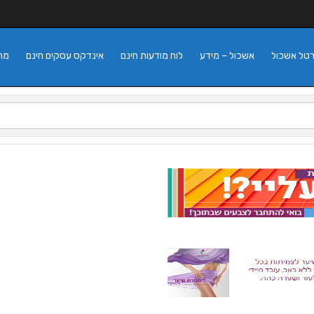
רטל אשכול
אשכול – מידע
לוח מודעות חינם
אינדקס עסקים חינם
מה