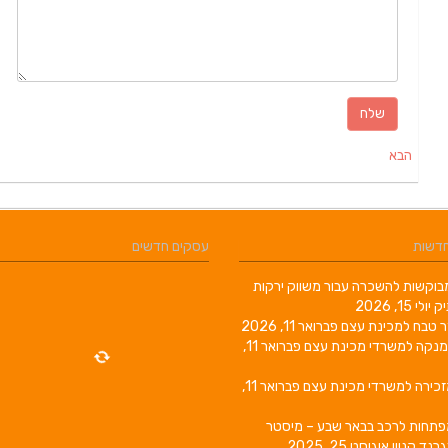
הבא
חדשות
עסקים חדשים
וקשות להשכרה עבור משווק ירקות
יק
יולי 15, 2026
ר טבח למכינת עצם
פברואר 11, 2026
מנקה למשרדי מכינת עצם
פברואר 11,
זכירה למשרדי מכינת עצם
פברואר 11,
פתחות לרכב בבאר שבע – מיסטר
גרנד קניון
אוגוסט 25, 2025