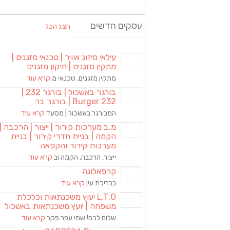
עסקים חדשים
הצג הכל
עילאי מיזוג אוויר | טכנאי מזגנים |
מתקין מזגנים | תיקון מזגנים
מתקין מזגנים, טכנאי מ
קרא עוד
בורגר באשכול | בורגר 232 |
Burger 232 | בורגר בר
המבורגר באשכול | מסעד
קרא עוד
מ.ב מערכות קירור | ייצור | הרכבה |
הקמה | בניית חדרי קירור | בניית
מערכות קירור והקפאה
ייצור, הרכבה, הקמה וב
קרא עוד
קרפאלונה
בבריכת עין
קרא עוד
L.T.O יעוץ משכנתאות וכלכלת
משפחה | יועץ משכנתאות באשכול
שלום לכם! שמי עפר פקר
קרא עוד