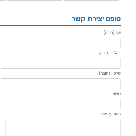
טופס יצירת קשר
שם (חובה)
דוא"ל: (חובה)
טלפון: (חובה)
נושא
ההודעה שלך