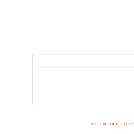
אס נתיבות
, ו
רהיטים בדרום