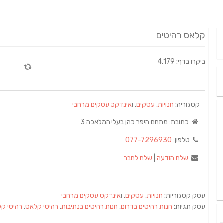
קלאס רהיטים
ביקרו בדף: 4,179
קטגוריה:
חנויות
,
עסקים
, ו
אינדקס עסקים מרחבי
כתובת:
מתחם היפר כהן בעלי המלאכה 3
טלפון:
077-7296930
שלח הודעה
|
שלח לחבר
עסק קטגוריות:
חנויות
,
עסקים
, ו
אינדקס עסקים מרחבי
עסק תגיות:
חנות רהיטים בדרום
,
חנות רהיטים בנתיבות
,
רהיטי קלאס
,
רהיטי קל