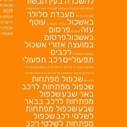
להשכרה בעין הבשור
שכפול מ
מחממי מים
מסעדה באשכול
מסעדת בשרים באשכול
2025
מעבדת סלולר
מעבדת סלולר
פעילות ק
באשכול
עוטף
דרוש /ה 
סלולר באשכול
עזה
פרסום
תכולת די
עסקים
מתנפח ל
באשכול
פרסום
במועצה אזורי אשכול
רכבים
קוסקוס באשכול
תפעוליים
רכב תפעולי
שבועות בגילו לי
שירותי גז
שירותי גז באופקים
שירותי
גז בדרום
שירותי גז בנתיבות
שירותי גז נתיבות
שירות
שכפול מפתחות
לכיריים
שכפול מפתחות לרכב
באר שבע
שכפול
מפתחות לרכב בבאר
שבע
שכפול מפתחות
לשלטי רכב
שכפול
מפתחות לשלטי רכב