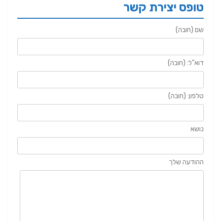
טופס יצירת קשר
שם (חובה)
דוא"ל: (חובה)
טלפון: (חובה)
נושא
ההודעה שלך