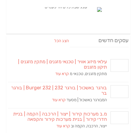
עסקים חדשים
הצג הכל
עילאי מיזוג אוויר | טכנאי מזגנים | מתקין מזגנים |
תיקון מזגנים
מתקין מזגנים, טכנאי מ
קרא עוד
בורגר באשכול | בורגר 232 | Burger 232 | בורגר
בר
המבורגר באשכול | מסעד
קרא עוד
מ.ב מערכות קירור | ייצור | הרכבה | הקמה | בניית
חדרי קירור | בניית מערכות קירור והקפאה
ייצור, הרכבה, הקמה וב
קרא עוד