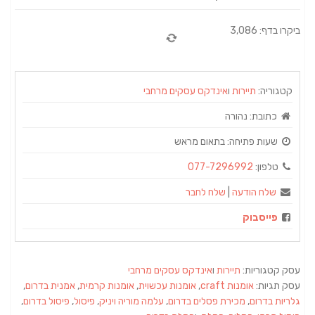
ביקרו בדף: 3,086
קטגוריה:
תיירות
ו
אינדקס עסקים מרחבי
כתובת:
נהורה
שעות פתיחה:
בתאום מראש
טלפון:
077-7296992
שלח הודעה
|
שלח לחבר
פייסבוק
עסק קטגוריות:
תיירות
ו
אינדקס עסקים מרחבי
עסק תגיות:
אומנות craft
,
אומנות עכשוית
,
אומנות קרמית
,
אמנית בדרום
,
גלריות בדרום
,
מכירת פסלים בדרום
,
עלמה מוריה ויניק
,
פיסול
,
פיסול בדרום
,