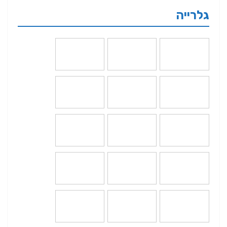
גלרייה