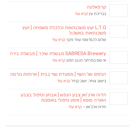
קרפאלונה
בבריכת עין
קרא עוד
L.T.O יעוץ משכנתאות וכלכלת משפחה | יועץ
משכנתאות באשכול
שלום לכם! שמי עפר פקר
קרא עוד
SABRESA Brewery מבשלת שיכר | מבשלת בירה
אי שם במרחבי הנגב המע
קרא עוד
הניסים של השף | מסעדת שף בבית | ארוחות גורמה
בישוב צוחר, ישוב קהיל
קרא עוד
חדוה ארג'ואן צבע הנפש | אבחון וטיפול בצבע
האורה סומא | אימון טיפולי באומנות
חדוה ארג'ואן –
קרא עוד