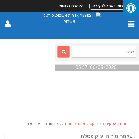
לפרסום באתר לחץ כאן
הצהרת נגישות
06/08/2026 05:57
דף הבית
>
עסקים
>
אינדקס עסקים מרחבי
> עלמה מוריה ויניק פסלת
עלמה מוריה ויניק פסלת