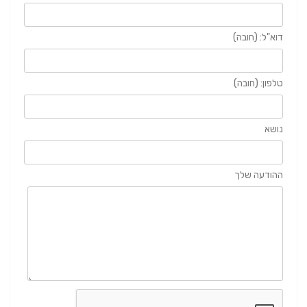
דוא"ל: (חובה)
טלפון: (חובה)
נושא
ההודעה שלך