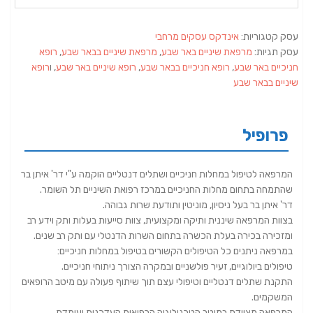
עסק קטגוריות:
אינדקס עסקים מרחבי
עסק תגיות:
מרפאת שיניים באר שבע
,
מרפאת שיניים בבאר שבע
,
רופא
חניכיים באר שבע
,
רופא חניכיים בבאר שבע
,
רופא שיניים באר שבע
, ו
רופא
שיניים בבאר שבע
פרופיל
המרפאה לטיפול במחלות חניכיים ושתלים דנטליים הוקמה ע"י דר' איתן בר
שהתמחה בתחום מחלות החניכיים במרכז רפואת השיניים תל השומר.
דר' איתן בר בעל ניסיון, מוניטין ותודעת שרות גבוהה.
בצוות המרפאה שיננית ותיקה ומקצועית, צוות סייעות בעלות ותק וידע רב
ומזכירה בכירה בעלת הכשרה בתחום השרות הדנטלי עם ותק רב שנים.
במרפאה ניתנים כל הטיפולים הקשורים בטיפול במחלות חניכיים:
טיפולים ביולוגיים, זעיר פולשניים ובמקרה הצורך ניתוחי חניכיים.
התקנת שתלים דנטליים וטיפולי עצם תוך שיתוף פעולה עם מיטב הרופאים
המשקמים.
המרפאה מצוידת במיטב הטכנולוגיה הרפואית העדכנית ועומדת