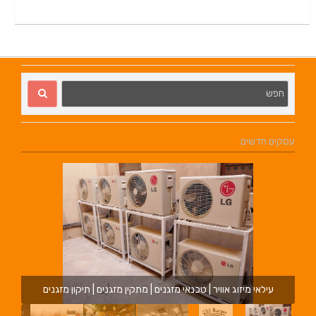
עסקים חדשים
עילאי מיזוג אוויר | טכנאי מזגנים | מתקין מזגנים | תיקון מזגנים