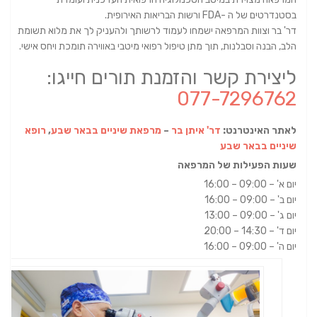
בסטנדרטים של ה -FDA ורשות הבריאות האירופית.
דר' בר וצוות המרפאה ישמחו לעמוד לרשותך ולהעניק לך את מלוא תשומת
הלב, הבנה וסבלנות, תוך מתן טיפול רפואי מיטבי באווירה תומכת ויחס אישי.
ליצירת קשר והזמנת תורים חייגו:
077-7296762
לאתר האינטרנט:
דר' איתן בר
–
מרפאת שיניים בבאר שבע
,
רופא
שיניים בבאר שבע
שעות הפעילות של המרפאה
יום א' – 09:00 – 16:00
יום ב' – 09:00 – 16:00
יום ג' – 09:00 – 13:00
יום ד' – 14:30 – 20:00
יום ה' – 09:00 – 16:00