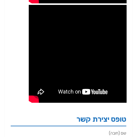
טופס יצירת קשר
שם (חובה)