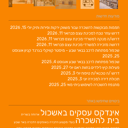
מודעות חדשות
חממות מבוקשות להשכרה עבור משווק ירקות ופירות ותיק
יולי 15, 2026
דרוש עוזר טבח למכינת עצם
פברואר 11, 2026
דרוש/ה מנקה למשרדי מכינת עצם
פברואר 11, 2026
דרושה מזכירה למשרדי מכינת עצם
פברואר 11, 2026
שכפול מפתחות לרכב בבאר שבע – מיסטר קוויקלי בגרנד קניון
אוגוסט
25, 2025
שכפול מפתחות לרכב בבאר שבע
אוגוסט 4, 2025
פעילות קיץ לילדים בחוות ראם
יולי 27, 2025
דרוש /ה טכנאי/ת טיפוח
יולי 3, 2025
תכולת דירה למכירה
יוני 3, 2025
מתנפח להשכרה לשימוש ביתי
מאי 25, 2025
ביטויים שחיפשו באתר
אינדקס עסקים באשכול
ארוחה בשרית
בית להשכרה
בעלי מקצוע
הדברה באופקים
הדברה באר שבע