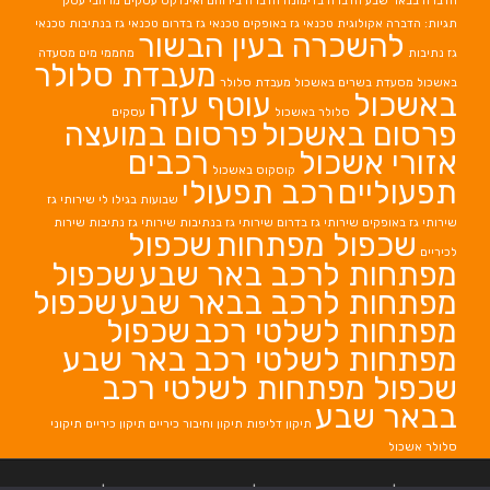
הדברה בבאר שבע
הדברה בדימונה
הדברה בירוחם
ואינדקס עסקים מרחבי עסק
תגיות: הדברה אקולוגית
טכנאי גז באופקים
טכנאי גז בדרום
טכנאי גז בנתיבות
טכנאי
להשכרה בעין הבשור
גז נתיבות
מחממי מים
מסעדה
מעבדת סלולר
באשכול
מסעדת בשרים באשכול
מעבדת סלולר
באשכול
עוטף עזה
סלולר באשכול
עסקים
פרסום באשכול
פרסום במועצה
אזורי אשכול
רכבים
קוסקוס באשכול
תפעוליים
רכב תפעולי
שבועות בגילו לי
שירותי גז
שירותי גז באופקים
שירותי גז בדרום
שירותי גז בנתיבות
שירותי גז נתיבות
שירות
שכפול מפתחות
שכפול
לכיריים
מפתחות לרכב באר שבע
שכפול
מפתחות לרכב בבאר שבע
שכפול
מפתחות לשלטי רכב
שכפול
מפתחות לשלטי רכב באר שבע
שכפול מפתחות לשלטי רכב
בבאר שבע
תיקון דליפות
תיקון וחיבור כיריים
תיקון כיריים
תיקוני
סלולר אשכול