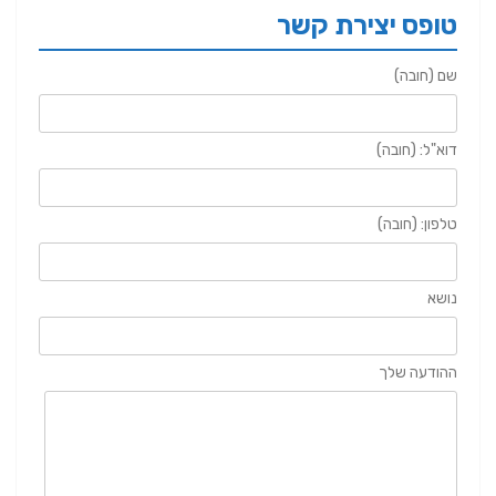
טופס יצירת קשר
שם (חובה)
דוא"ל: (חובה)
טלפון: (חובה)
נושא
ההודעה שלך