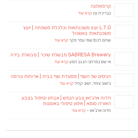
קרפאלונה
בבריכת עין
קרא עוד
L.T.O יעוץ משכנתאות וכלכלת משפחה | יועץ
משכנתאות באשכול
שלום לכם! שמי עפר פקר
קרא עוד
SABRESA Brewery מבשלת שיכר | מבשלת בירה
אי שם במרחבי הנגב המע
קרא עוד
הניסים של השף | מסעדת שף בבית | ארוחות גורמה
בישוב צוחר, ישוב קהיל
קרא עוד
חדוה ארג'ואן צבע הנפש | אבחון וטיפול בצבע
האורה סומא | אימון טיפולי באומנות
חדוה ארג'ואן –
קרא עוד