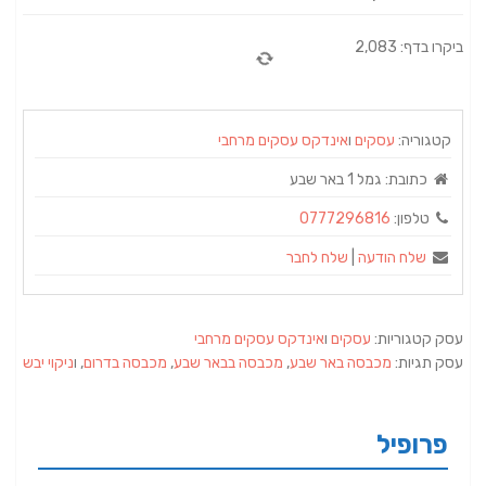
ביקרו בדף: 2,083
קטגוריה:
עסקים
ו
אינדקס עסקים מרחבי
כתובת:
גמל 1 באר שבע
טלפון:
0777296816
שלח הודעה
|
שלח לחבר
עסק קטגוריות:
עסקים
ו
אינדקס עסקים מרחבי
עסק תגיות:
מכבסה באר שבע
,
מכבסה בבאר שבע
,
מכבסה בדרום
, ו
ניקוי יבש
פרופיל