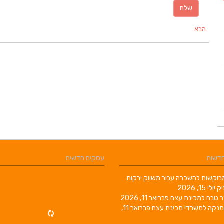
הבא
חדשות
עסקים חדשים
וקשות להשכרה עבור משווק ירקות
יק
יולי 15, 2026
ר טבח למכינת עצם
פברואר 11, 2026
מנקה למשרדי מכינת עצם
פברואר 11,