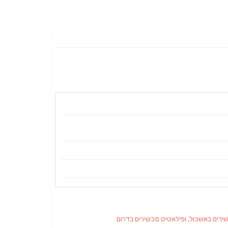
ירים באשכול
, ו
פילאטיס מכשירים בדרום