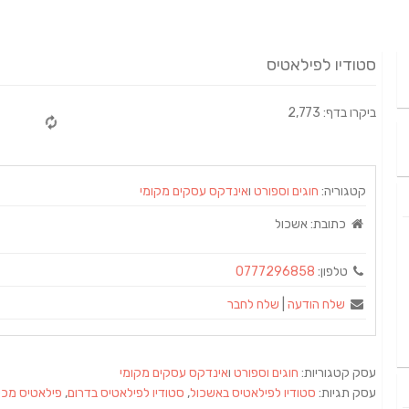
סטודיו לפילאטיס
ביקרו בדף: 2,773
קטגוריה:
חוגים וספורט
ו
אינדקס עסקים מקומי
כתובת:
אשכול
טלפון:
0777296858
שלח הודעה
|
שלח לחבר
עסק קטגוריות:
חוגים וספורט
ו
אינדקס עסקים מקומי
עסק תגיות:
סטודיו לפילאטיס באשכול
,
סטודיו לפילאטיס בדרום
,
פילאטיס מכש