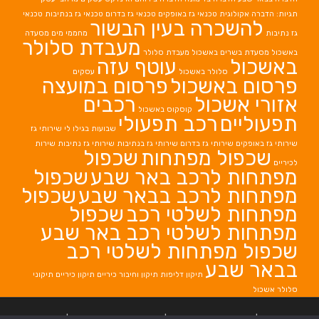
תגיות: הדברה אקולוגית
טכנאי גז באופקים
טכנאי גז בדרום
טכנאי גז בנתיבות
טכנאי
להשכרה בעין הבשור
גז נתיבות
מחממי מים
מסעדה
מעבדת סלולר
באשכול
מסעדת בשרים באשכול
מעבדת סלולר
באשכול
עוטף עזה
סלולר באשכול
עסקים
פרסום באשכול
פרסום במועצה
אזורי אשכול
רכבים
קוסקוס באשכול
תפעוליים
רכב תפעולי
שבועות בגילו לי
שירותי גז
שירותי גז באופקים
שירותי גז בדרום
שירותי גז בנתיבות
שירותי גז נתיבות
שירות
שכפול מפתחות
שכפול
לכיריים
מפתחות לרכב באר שבע
שכפול
מפתחות לרכב בבאר שבע
שכפול
מפתחות לשלטי רכב
שכפול
מפתחות לשלטי רכב באר שבע
שכפול מפתחות לשלטי רכב
בבאר שבע
תיקון דליפות
תיקון וחיבור כיריים
תיקון כיריים
תיקוני
סלולר אשכול