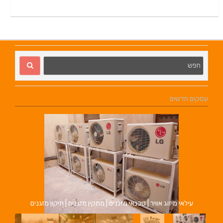
עסקים חדשים
עילאי מיזוג אוויר | טכנאי מזגנים | מתקין מזגנים | תיקון מזגנים