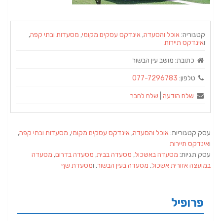
קטגוריה:
אוכל והסעדה
,
אינדקס עסקים מקומי
,
מסעדות ובתי קפה
,
ו
אינדקס תיירות
כתובת:
מושב עין הבשור
טלפון:
077-7296783
שלח הודעה
|
שלח לחבר
עסק קטגוריות:
אוכל והסעדה
,
אינדקס עסקים מקומי
,
מסעדות ובתי קפה
,
ו
אינדקס תיירות
עסק תגיות:
מסעדה באשכול
,
מסעדה בבית
,
מסעדה בדרום
,
מסעדה
במועצה אזורית אשכול
,
מסעדה בעין הבשור
, ו
מסעדת שף
פרופיל