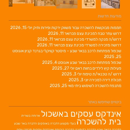
מודעות חדשות
חממות מבוקשות להשכרה עבור משווק ירקות ופירות ותיק
יולי 15, 2026
דרוש עוזר טבח למכינת עצם
פברואר 11, 2026
דרוש/ה מנקה למשרדי מכינת עצם
פברואר 11, 2026
דרושה מזכירה למשרדי מכינת עצם
פברואר 11, 2026
שכפול מפתחות לרכב בבאר שבע – מיסטר קוויקלי בגרנד קניון
אוגוסט
25, 2025
שכפול מפתחות לרכב בבאר שבע
אוגוסט 4, 2025
פעילות קיץ לילדים בחוות ראם
יולי 27, 2025
דרוש /ה טכנאי/ת טיפוח
יולי 3, 2025
תכולת דירה למכירה
יוני 3, 2025
מתנפח להשכרה לשימוש ביתי
מאי 25, 2025
ביטויים שחיפשו באתר
אינדקס עסקים באשכול
ארוחה בשרית
בית להשכרה
בעלי מקצוע
הדברה באופקים
הדברה באר שבע
הדברה בבאר שבע
הדברה בדימונה
הדברה בירוחם
ואינדקס עסקים מרחבי עסק