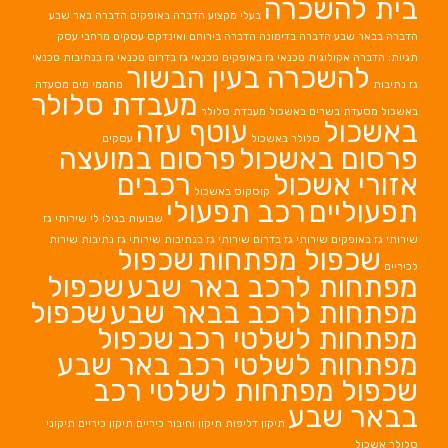
בית להשכרה
בעלי מקצוע
הדברה באופקים
הדברה באר שבע
הדברה בבאר שבע
הדברה בדימונה
הדברה בירוחם
ואינדקס עסקים מרחבי עסק
תגיות: הדברה אקולוגית
טכנאי גז באופקים
טכנאי גז בדרום
טכנאי גז בנתיבות
טכנאי
להשכרה בעין הבשור
גז נתיבות
מחממי מים
מסעדה
מעבדת סלולר
באשכול
מסעדת בשרים באשכול
מעבדת סלולר
באשכול
עוטף עזה
סלולר באשכול
עסקים
פרסום באשכול
פרסום במועצה
אזורי אשכול
רכבים
קוסקוס באשכול
תפעוליים
רכב תפעולי
שבועות בגילו לי
שירותי גז
שירותי גז באופקים
שירותי גז בדרום
שירותי גז בנתיבות
שירותי גז נתיבות
שירות
שכפול מפתחות
שכפול
לכיריים
מפתחות לרכב באר שבע
שכפול
מפתחות לרכב בבאר שבע
שכפול
מפתחות לשלטי רכב
שכפול
מפתחות לשלטי רכב באר שבע
שכפול מפתחות לשלטי רכב
בבאר שבע
תיקון דליפות
תיקון וחיבור כיריים
תיקון כיריים
תיקוני
סלולר אשכול