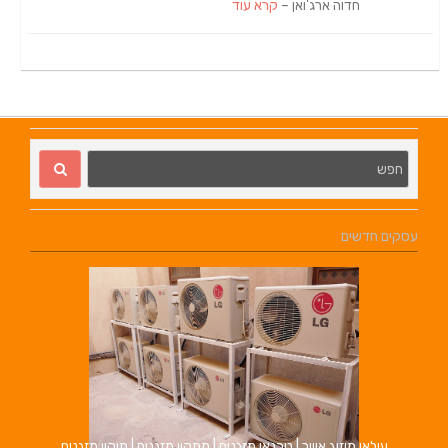
חדוה ארג'ואן –
קרא עוד
עסקים חדשים
עילאי מיזוג אוויר | טכנאי מזגנים | מתקין מזגנים | תיקון מזגנים