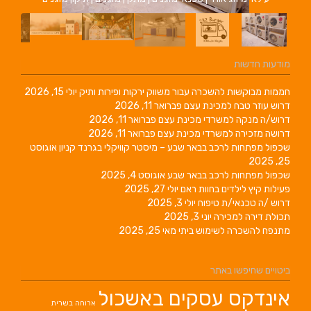
מודעות חדשות
חממות מבוקשות להשכרה עבור משווק ירקות ופירות ותיק
יולי 15, 2026
דרוש עוזר טבח למכינת עצם
פברואר 11, 2026
דרוש/ה מנקה למשרדי מכינת עצם
פברואר 11, 2026
דרושה מזכירה למשרדי מכינת עצם
פברואר 11, 2026
שכפול מפתחות לרכב בבאר שבע – מיסטר קוויקלי בגרנד קניון
אוגוסט
25, 2025
שכפול מפתחות לרכב בבאר שבע
אוגוסט 4, 2025
פעילות קיץ לילדים בחוות ראם
יולי 27, 2025
דרוש /ה טכנאי/ת טיפוח
יולי 3, 2025
תכולת דירה למכירה
יוני 3, 2025
מתנפח להשכרה לשימוש ביתי
מאי 25, 2025
ביטויים שחיפשו באתר
אינדקס עסקים באשכול
ארוחה בשרית