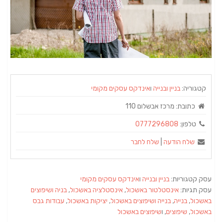
קטגוריה:
בניין ובנייה
ו
אינדקס עסקים מקומי
כתובת:
מרכז אבשלום 110
טלפון:
0777296808
שלח הודעה
|
שלח לחבר
עסק קטגוריות:
בניין ובנייה
ו
אינדקס עסקים מקומי
עסק תגיות:
אינסטלטור באשכול
,
אינסטלציה באשכול
,
בניה ושיפוצים
באשכול
,
בנייה
,
בנייה ושיפוצים באשכול
,
יציקות באשכול
,
עבודות גבס
באשכול
,
שיפוצים
, ו
שיפוצים באשכול