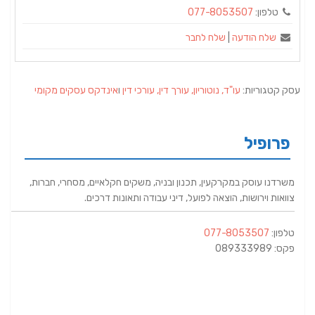
טלפון:
077-8053507
שלח הודעה
|
שלח לחבר
עסק קטגוריות:
עו"ד, נוטוריון, עורך דין, עורכי דין
ו
אינדקס עסקים מקומי
פרופיל
משרדנו עוסק במקרקעין, תכנון ובניה, משקים חקלאיים, מסחרי, חברות,
צוואות וירושות, הוצאה לפועל, דיני עבודה ותאונות דרכים.
טלפון:
077-8053507
פקס: 089333989