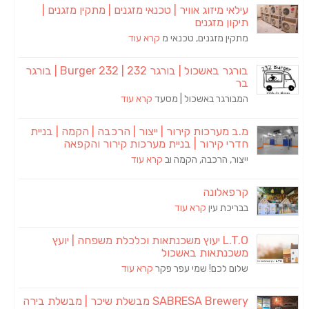
עילאי מיזוג אוויר | טכנאי מזגנים | מתקין מזגנים |
תיקון מזגנים
מתקין מזגנים, טכנאי מ
קרא עוד
בורגר באשכול | בורגר 232 | Burger 232 | בורגר
בר
המבורגר באשכול | מסעד
קרא עוד
מ.ב מערכות קירור | ייצור | הרכבה | הקמה | בניית
חדרי קירור | בניית מערכות קירור והקפאה
ייצור, הרכבה, הקמה וב
קרא עוד
קרפאלונה
בבריכת עין
קרא עוד
L.T.O יעוץ משכנתאות וכלכלת משפחה | יועץ
משכנתאות באשכול
שלום לכם! שמי עפר פקר
קרא עוד
SABRESA Brewery מבשלת שיכר | מבשלת בירה