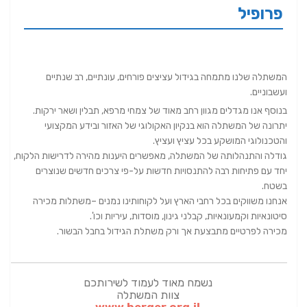
פרופיל
המשתלה שלנו מתמחה בגידול עציצים פורחים, עונתיים, רב שנתיים
ועשבוניים.
בנוסף אנו מגדלים מגוון רחב מאוד של צמחי מרפא, תבלין ושאר ירקות.
יתרונה של המשתלה הוא בנקיון האקולוגי של האזור ובידע המקצועי
והטכנולוגי המושקע בכל עציץ ועציץ.
גודלה והתנהלותה של המשתלה, מאפשרים היענות מהירה לדרישות הלקוח,
יחד עם פתיחות רבה להתנסויות חדשות על-פי צרכים חדשים שנוצרים
בשטח.
אנחנו משווקים בכל רחבי הארץ ועל לקוחותינו נמנים –משתלות מכירה
סיטונאיות וקמעונאיות, קבלני גינון, מוסדות, עיריות וכו'.
מכירה לפרטיים מתבצעת אך ורק משתלת הגידול בחבל הבשור.
נשמח מאוד לעמוד לשירותכם
צוות המשתלה