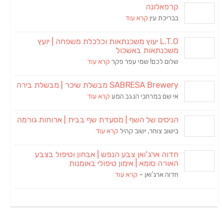
קרפאלונה
בבריכת עין
קרא עוד
L.T.O יעוץ משכנתאות וכלכלת משפחה | יועץ
משכנתאות באשכול
שלום לכם! שמי עפר פקר
קרא עוד
SABRESA Brewery מבשלת שיכר | מבשלת בירה
אי שם במרחבי הנגב המע
קרא עוד
הניסים של השף | מסעדת שף בבית | ארוחות גורמה
בישוב צוחר, ישוב קהיל
קרא עוד
חדוה ארג'ואן צבע הנפש | אבחון וטיפול בצבע
האורה סומא | אימון טיפולי באומנות
חדוה ארג'ואן –
קרא עוד