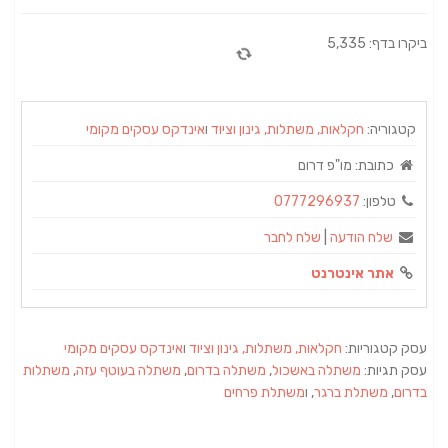
ביקרו בדף: 5,335
קטגוריה:
חקלאות, משתלות, גינון וציוד
ו
אינדקס עסקים מקומי
כתובת:
מו"פ דרום
טלפון:
0777296937
שלח הודעה
|
שלח לחבר
אתר אינטרנט
עסק קטגוריות:
חקלאות, משתלות, גינון וציוד
ו
אינדקס עסקים מקומי
עסק תגיות:
משתלה באשכול
,
משתלה בדרום
,
משתלה בעוטף עזה
,
משתלות
בדרום
,
משתלת ברגר
, ו
משתלת פרחים