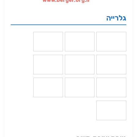
www.berger.org.il
גלרייה