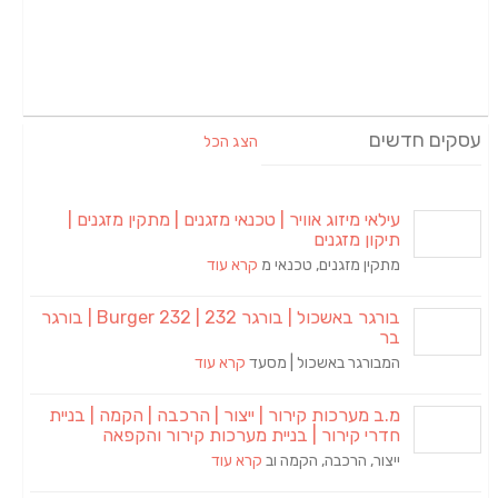
עסקים חדשים
הצג הכל
עילאי מיזוג אוויר | טכנאי מזגנים | מתקין מזגנים |
תיקון מזגנים
מתקין מזגנים, טכנאי מ
קרא עוד
בורגר באשכול | בורגר 232 | Burger 232 | בורגר
בר
המבורגר באשכול | מסעד
קרא עוד
מ.ב מערכות קירור | ייצור | הרכבה | הקמה | בניית
חדרי קירור | בניית מערכות קירור והקפאה
ייצור, הרכבה, הקמה וב
קרא עוד