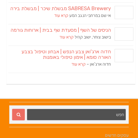
SABRESA Brewery מבשלת שיכר | מבשלת בירה
אי שם במרחבי הנגב המע
קרא עוד
הניסים של השף | מסעדת שף בבית | ארוחות גורמה
בישוב צוחר, ישוב קהיל
קרא עוד
חדוה ארג'ואן צבע הנפש | אבחון וטיפול בצבע
האורה סומא | אימון טיפולי באומנות
חדוה ארג'ואן –
קרא עוד
עסקים חדשים