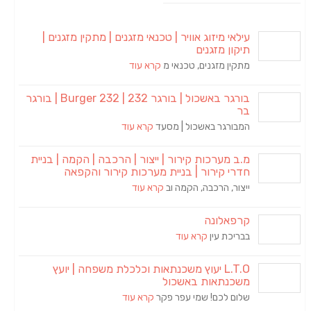
עילאי מיזוג אוויר | טכנאי מזגנים | מתקין מזגנים |
תיקון מזגנים
מתקין מזגנים, טכנאי מ
קרא עוד
בורגר באשכול | בורגר 232 | Burger 232 | בורגר
בר
המבורגר באשכול | מסעד
קרא עוד
מ.ב מערכות קירור | ייצור | הרכבה | הקמה | בניית
חדרי קירור | בניית מערכות קירור והקפאה
ייצור, הרכבה, הקמה וב
קרא עוד
קרפאלונה
בבריכת עין
קרא עוד
L.T.O יעוץ משכנתאות וכלכלת משפחה | יועץ
משכנתאות באשכול
שלום לכם! שמי עפר פקר
קרא עוד