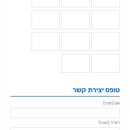
טופס יצירת קשר
שם (חובה)
דוא"ל: (חובה)