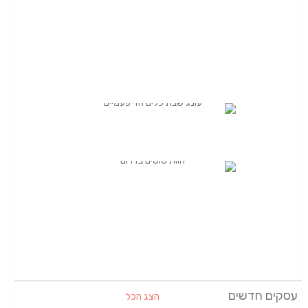
עסקים חדשים
הצג הכל