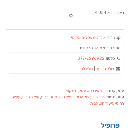
ביקרו בדף: 4,054
קטגוריה:
אינדקס עסקים מקומי
כתובת:
מושב מבטחים
טלפון:
077-7296922
שלח הודעה
|
שלח לחבר
עסק קטגוריות:
אינדקס עסקים מקומי
עסק תגיות:
גלריה לעיצוב הבית
,
חפצי נוי ומתנות לבית‏
,
עיצוב הבית
,
‏עיצוב
רהיטי עץ
, ו
ריהוט לבית
פרופיל