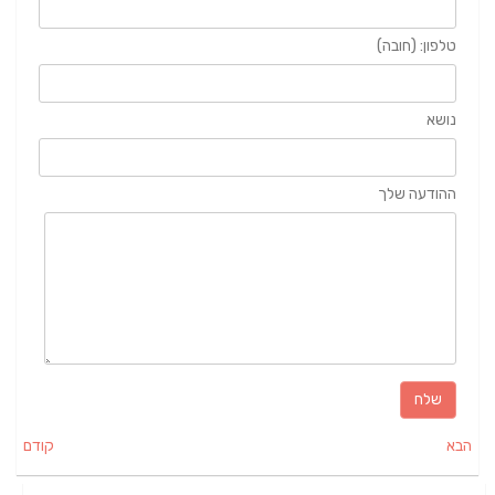
טלפון: (חובה)
נושא
ההודעה שלך
הבא
קודם