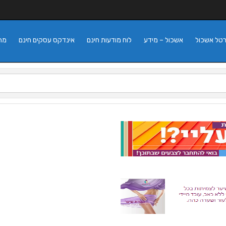
רטל אשכול
אשכול – מידע
לוח מודעות חינם
אינדקס עסקים חינם
מה