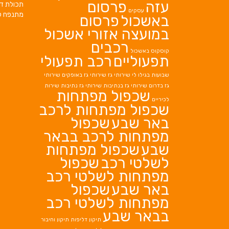
עזה
פרסום
תכולת די
עסקים
מתנפח ל
באשכול
פרסום
במועצה אזורי אשכול
רכבים
קוסקוס באשכול
תפעוליים
רכב תפעולי
שבועות בגילו לי
שירותי גז
שירותי גז באופקים
שירותי
גז בדרום
שירותי גז בנתיבות
שירותי גז נתיבות
שירות
שכפול מפתחות
לכיריים
שכפול מפתחות לרכב
באר שבע
שכפול
מפתחות לרכב בבאר
שבע
שכפול מפתחות
לשלטי רכב
שכפול
מפתחות לשלטי רכב
באר שבע
שכפול
מפתחות לשלטי רכב
בבאר שבע
תיקון דליפות
תיקון וחיבור