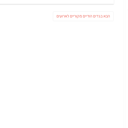
on
ניווט
פוסט
הבא
בגדים הודיים מקוריים לארועים
הבא: