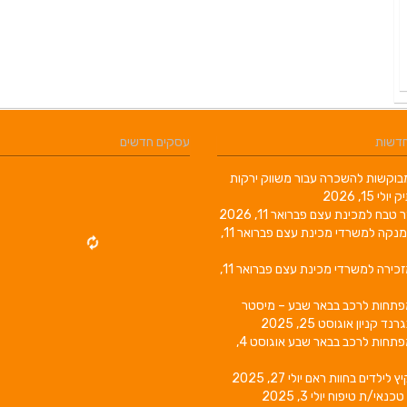
חדשות
עסקים חדשים
וקשות להשכרה עבור משווק ירקות
יק
יולי 15, 2026
ר טבח למכינת עצם
פברואר 11, 2026
מנקה למשרדי מכינת עצם
פברואר 11,
זכירה למשרדי מכינת עצם
פברואר 11,
פתחות לרכב בבאר שבע – מיסטר
גרנד קניון
אוגוסט 25, 2025
פתחות לרכב בבאר שבע
אוגוסט 4,
יץ לילדים בחוות ראם
יולי 27, 2025
טכנאי/ת טיפוח
יולי 3, 2025