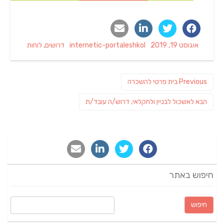
Categories
Author
Posted
אוגוסט 19, 2019
internetic-portaleshkol
דרושים
,
לוחות
on
ניווט
Previous
Previous
בית פרטי להשכרה
post:
פוסט
הבא
לאשכול לבניין ולחקלאי, דרוש/ה עובד/ת
הבא:
חיפוש באתר
חיפוש: