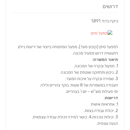
דרושים
ביקרו בדף: 1,891
למפעל סיפן (קיבוץ סעד), מפעל המתמחה בייצור של יריעות ניילון
לתעשייה דרוש מפעיל מכונה.
תיאור המשרה:
1. תפעול ובקרה של המכונה.
2. ניקיון ותחזוקה שוטפת של המכונה.
3. שמירה ובקרה על איכות המוצר.
העבודה במשמרות של 8 שעות: בוקר צהריים ולילה.
ימי פעילות מוצ"ש – יום ו' בצהריים.
דרישות
:
1. אחראיות אישית
2. יכולת עבודה בצוות.
3. יכולות טכניות.4. כושר למידה ויכולת עבודה עצמאית.
הגעה עצמית.