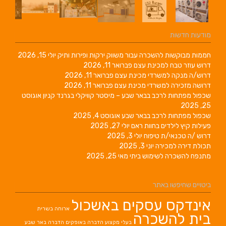
מודעות חדשות
חממות מבוקשות להשכרה עבור משווק ירקות ופירות ותיק
יולי 15, 2026
דרוש עוזר טבח למכינת עצם
פברואר 11, 2026
דרוש/ה מנקה למשרדי מכינת עצם
פברואר 11, 2026
דרושה מזכירה למשרדי מכינת עצם
פברואר 11, 2026
שכפול מפתחות לרכב בבאר שבע – מיסטר קוויקלי בגרנד קניון
אוגוסט
25, 2025
שכפול מפתחות לרכב בבאר שבע
אוגוסט 4, 2025
פעילות קיץ לילדים בחוות ראם
יולי 27, 2025
דרוש /ה טכנאי/ת טיפוח
יולי 3, 2025
תכולת דירה למכירה
יוני 3, 2025
מתנפח להשכרה לשימוש ביתי
מאי 25, 2025
ביטויים שחיפשו באתר
אינדקס עסקים באשכול
ארוחה בשרית
בית להשכרה
בעלי מקצוע
הדברה באופקים
הדברה באר שבע