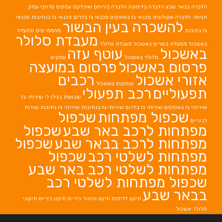
הדברה בבאר שבע
הדברה בדימונה
הדברה בירוחם
ואינדקס עסקים מרחבי עסק
תגיות: הדברה אקולוגית
טכנאי גז באופקים
טכנאי גז בדרום
טכנאי גז בנתיבות
טכנאי
להשכרה בעין הבשור
גז נתיבות
מחממי מים
מסעדה
מעבדת סלולר
באשכול
מסעדת בשרים באשכול
מעבדת סלולר
באשכול
עוטף עזה
סלולר באשכול
עסקים
פרסום באשכול
פרסום במועצה
אזורי אשכול
רכבים
קוסקוס באשכול
תפעוליים
רכב תפעולי
שבועות בגילו לי
שירותי גז
שירותי גז באופקים
שירותי גז בדרום
שירותי גז בנתיבות
שירותי גז נתיבות
שירות
שכפול מפתחות
שכפול
לכיריים
מפתחות לרכב באר שבע
שכפול
מפתחות לרכב בבאר שבע
שכפול
מפתחות לשלטי רכב
שכפול
מפתחות לשלטי רכב באר שבע
שכפול מפתחות לשלטי רכב
בבאר שבע
תיקון דליפות
תיקון וחיבור כיריים
תיקון כיריים
תיקוני
סלולר אשכול