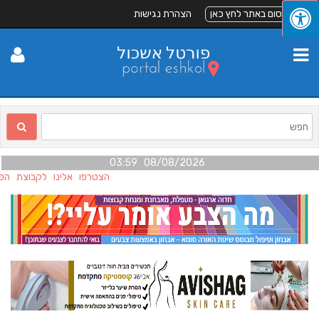
לפרסום באתר לחץ כאן
הצהרת נגישות
08/08/2026 03:59
הצטרפו אלינו לקבוצת הפיי