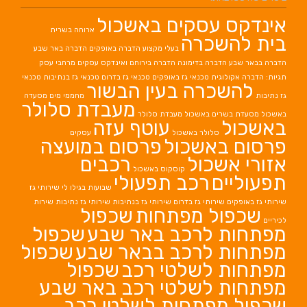
אינדקס עסקים באשכול
ארוחה בשרית
בית להשכרה
בעלי מקצוע
הדברה באופקים
הדברה באר שבע
הדברה בבאר שבע
הדברה בדימונה
הדברה בירוחם
ואינדקס עסקים מרחבי עסק
תגיות: הדברה אקולוגית
טכנאי גז באופקים
טכנאי גז בדרום
טכנאי גז בנתיבות
טכנאי
להשכרה בעין הבשור
גז נתיבות
מחממי מים
מסעדה
מעבדת סלולר
באשכול
מסעדת בשרים באשכול
מעבדת סלולר
באשכול
עוטף עזה
סלולר באשכול
עסקים
פרסום באשכול
פרסום במועצה
אזורי אשכול
רכבים
קוסקוס באשכול
תפעוליים
רכב תפעולי
שבועות בגילו לי
שירותי גז
שירותי גז באופקים
שירותי גז בדרום
שירותי גז בנתיבות
שירותי גז נתיבות
שירות
שכפול מפתחות
שכפול
לכיריים
מפתחות לרכב באר שבע
שכפול
מפתחות לרכב בבאר שבע
שכפול
מפתחות לשלטי רכב
שכפול
מפתחות לשלטי רכב באר שבע
שכפול מפתחות לשלטי רכב