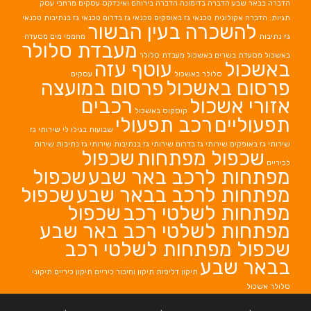
הדברה בבאר שבע
הדברה בדימונה
הדברה בירוחם
ואינדקס עסקים מרחבי עסק
תגיות: הדברה אקולוגית
טכנאי גז באופקים
טכנאי גז בדרום
טכנאי גז בנתיבות
טכנאי
להשכרה בעין הבשור
גז נתיבות
מחממי מים
מסעדה
מעבדת סלולר
באשכול
מסעדת בשרים באשכול
מעבדת סלולר
באשכול
עוטף עזה
סלולר באשכול
עסקים
פרסום באשכול
פרסום במועצה
אזורי אשכול
רכבים
קוסקוס באשכול
תפעוליים
רכב תפעולי
שבועות בגילו לי
שירותי גז
שירותי גז באופקים
שירותי גז בדרום
שירותי גז בנתיבות
שירותי גז נתיבות
שירות
שכפול מפתחות
שכפול
לכיריים
מפתחות לרכב באר שבע
שכפול
מפתחות לרכב בבאר שבע
שכפול
מפתחות לשלטי רכב
שכפול
מפתחות לשלטי רכב באר שבע
שכפול מפתחות לשלטי רכב
בבאר שבע
תיקון דליפות
תיקון וחיבור כיריים
תיקון כיריים
תיקוני
סלולר אשכול