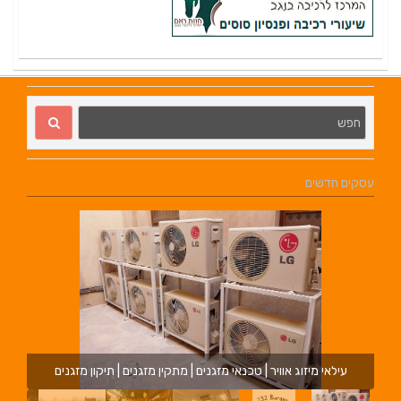
עסקים חדשים
עילאי מיזוג אוויר | טכנאי מזגנים | מתקין מזגנים | תיקון מזגנים