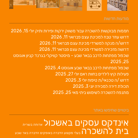
מודעות חדשות
חממות מבוקשות להשכרה עבור משווק ירקות ופירות ותיק
יולי 15, 2026
דרוש עוזר טבח למכינת עצם
פברואר 11, 2026
דרוש/ה מנקה למשרדי מכינת עצם
פברואר 11, 2026
דרושה מזכירה למשרדי מכינת עצם
פברואר 11, 2026
שכפול מפתחות לרכב בבאר שבע – מיסטר קוויקלי בגרנד קניון
אוגוסט
25, 2025
שכפול מפתחות לרכב בבאר שבע
אוגוסט 4, 2025
פעילות קיץ לילדים בחוות ראם
יולי 27, 2025
דרוש /ה טכנאי/ת טיפוח
יולי 3, 2025
תכולת דירה למכירה
יוני 3, 2025
מתנפח להשכרה לשימוש ביתי
מאי 25, 2025
ביטויים שחיפשו באתר
אינדקס עסקים באשכול
ארוחה בשרית
בית להשכרה
בעלי מקצוע
הדברה באופקים
הדברה באר שבע