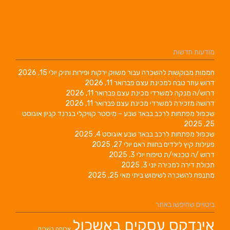
מודעות חדשות
חממות מבוקשות להשכרה עבור משווק ירקות ופירות ותיק
יולי 15, 2026
דרוש עוזר טבח למכינת עצם
פברואר 11, 2026
דרוש/ה מנקה למשרדי מכינת עצם
פברואר 11, 2026
דרושה מזכירה למשרדי מכינת עצם
פברואר 11, 2026
שכפול מפתחות לרכב בבאר שבע – מיסטר קוויקלי בגרנד קניון
אוגוסט
25, 2025
שכפול מפתחות לרכב בבאר שבע
אוגוסט 4, 2025
פעילות קיץ לילדים בחוות ראם
יולי 27, 2025
דרוש /ה טכנאי/ת טיפוח
יולי 3, 2025
תכולת דירה למכירה
יוני 3, 2025
מתנפח להשכרה לשימוש ביתי
מאי 25, 2025
ביטויים שחיפשו באתר
אינדקס עסקים באשכול
ארוחה בשרית