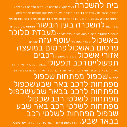
בית להשכרה
בעלי מקצוע
הדברה באופקים
הדברה באר שבע
הדברה בבאר שבע
הדברה בדימונה
הדברה בירוחם
ואינדקס עסקים מרחבי עסק
תגיות: הדברה אקולוגית
טכנאי גז באופקים
טכנאי גז בדרום
טכנאי גז בנתיבות
טכנאי
להשכרה בעין הבשור
גז נתיבות
מחממי מים
מסעדה
מעבדת סלולר
באשכול
מסעדת בשרים באשכול
מעבדת סלולר
באשכול
עוטף עזה
סלולר באשכול
עסקים
פרסום באשכול
פרסום במועצה
אזורי אשכול
רכבים
קוסקוס באשכול
תפעוליים
רכב תפעולי
שבועות בגילו לי
שירותי גז
שירותי גז באופקים
שירותי גז בדרום
שירותי גז בנתיבות
שירותי גז נתיבות
שירות
שכפול מפתחות
שכפול
לכיריים
מפתחות לרכב באר שבע
שכפול
מפתחות לרכב בבאר שבע
שכפול
מפתחות לשלטי רכב
שכפול
מפתחות לשלטי רכב באר שבע
שכפול מפתחות לשלטי רכב
בבאר שבע
תיקון דליפות
תיקון וחיבור כיריים
תיקון כיריים
תיקוני