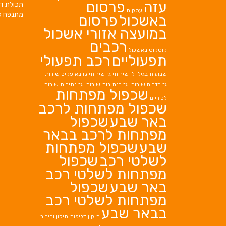
עזה
פרסום
תכולת די
עסקים
מתנפח ל
באשכול
פרסום
במועצה אזורי אשכול
רכבים
קוסקוס באשכול
תפעוליים
רכב תפעולי
שבועות בגילו לי
שירותי גז
שירותי גז באופקים
שירותי
גז בדרום
שירותי גז בנתיבות
שירותי גז נתיבות
שירות
שכפול מפתחות
לכיריים
שכפול מפתחות לרכב
באר שבע
שכפול
מפתחות לרכב בבאר
שבע
שכפול מפתחות
לשלטי רכב
שכפול
מפתחות לשלטי רכב
באר שבע
שכפול
מפתחות לשלטי רכב
בבאר שבע
תיקון דליפות
תיקון וחיבור