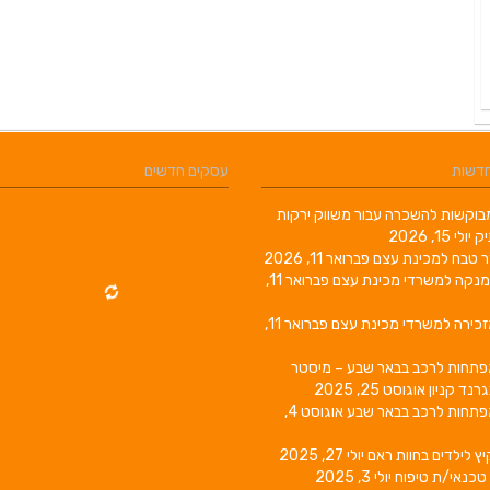
חדשות
עסקים חדשים
וקשות להשכרה עבור משווק ירקות
יק
יולי 15, 2026
ר טבח למכינת עצם
פברואר 11, 2026
מנקה למשרדי מכינת עצם
פברואר 11,
זכירה למשרדי מכינת עצם
פברואר 11,
פתחות לרכב בבאר שבע – מיסטר
גרנד קניון
אוגוסט 25, 2025
פתחות לרכב בבאר שבע
אוגוסט 4,
יץ לילדים בחוות ראם
יולי 27, 2025
טכנאי/ת טיפוח
יולי 3, 2025