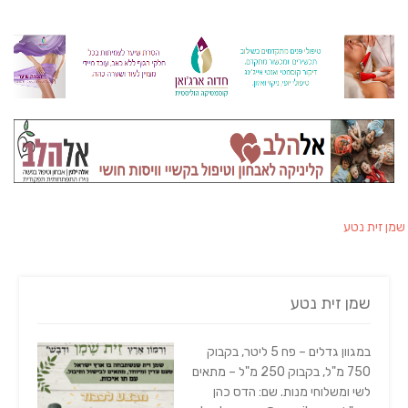
שמן זית נטע
שמן זית נטע
במגוון גדלים – פח 5 ליטר, בקבוק
750 מ"ל, בקבוק 250 מ"ל – מתאים
לשי ומשלוחי מנות. שם: הדס כהן