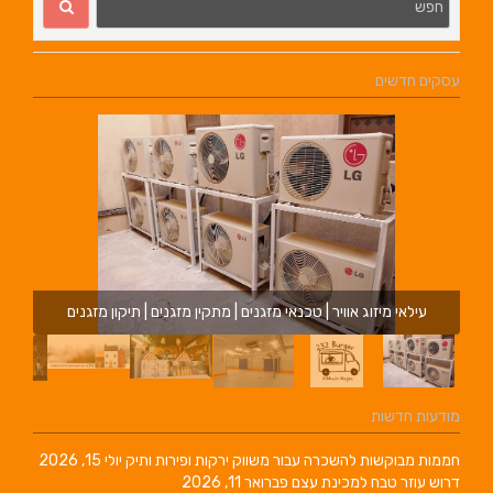
עסקים חדשים
עילאי מיזוג אוויר | טכנאי מזגנים | מתקין מזגנים | תיקון מזגנים
מודעות חדשות
חממות מבוקשות להשכרה עבור משווק ירקות ופירות ותיק
יולי 15, 2026
דרוש עוזר טבח למכינת עצם
פברואר 11, 2026