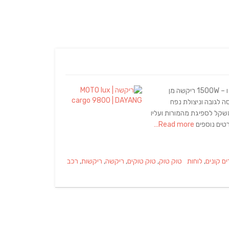
הקומפקטי עם המחיר המשתלם – 1000W, הדגמים החזקים – 1200W ו – 1500W ריקשה מן
 לגובה וניצולת נפח
שקל לספיגת מהמורות ועליו
רטים נוספים
Read more…
Tags
ים קונים
,
לוחות
טוק טוק
,
טוק טוקים
,
ריקשה
,
ריקשות
,
רכב