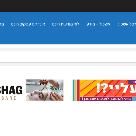
רטל אשכול
אשכול – מידע
לוח מודעות חינם
אינדקס עסקים חינם
מה