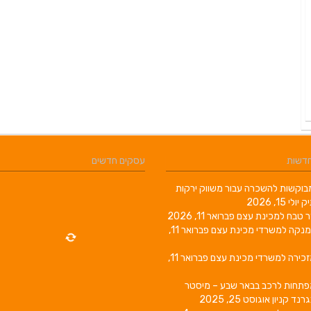
חדשות
עסקים חדשים
וקשות להשכרה עבור משווק ירקות
יק
יולי 15, 2026
ר טבח למכינת עצם
פברואר 11, 2026
מנקה למשרדי מכינת עצם
פברואר 11,
זכירה למשרדי מכינת עצם
פברואר 11,
פתחות לרכב בבאר שבע – מיסטר
גרנד קניון
אוגוסט 25, 2025