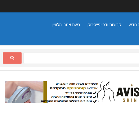
 חדש
קבוצות ודפי פייסבוק
רשת אתרי הלוויין