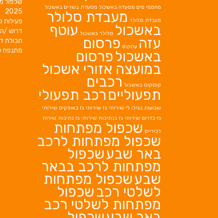
שכפול מ
מחממי מים
מסעדה באשכול
מסעדת בשרים באשכול
2025
מעבדת סלולר
מעבדת סלולר
פעילות ק
באשכול
עוטף
דרוש /ה 
סלולר באשכול
עזה
פרסום
תכולת די
עסקים
מתנפח ל
באשכול
פרסום
במועצה אזורי אשכול
רכבים
קוסקוס באשכול
תפעוליים
רכב תפעולי
שבועות בגילו לי
שירותי גז
שירותי גז באופקים
שירותי
גז בדרום
שירותי גז בנתיבות
שירותי גז נתיבות
שירות
שכפול מפתחות
לכיריים
שכפול מפתחות לרכב
באר שבע
שכפול
מפתחות לרכב בבאר
שבע
שכפול מפתחות
לשלטי רכב
שכפול
מפתחות לשלטי רכב
באר שבע
שכפול