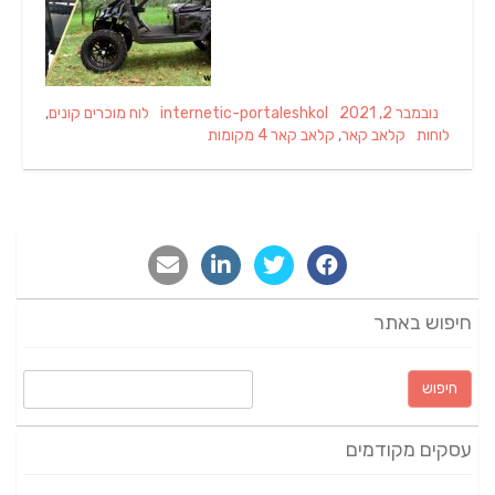
Categories
Author
Posted
נובמבר 2, 2021
internetic-portaleshkol
לוח מוכרים קונים
,
Tags
on
לוחות
קלאב קאר
,
קלאב קאר 4 מקומות
חיפוש באתר
חיפוש:
עסקים מקודמים