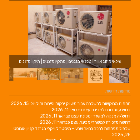
עילאי מיזוג אוויר | טכנאי מזגנים | מתקין מזגנים | תיקון מזגנים
מודעות חדשות
חממות מבוקשות להשכרה עבור משווק ירקות ופירות ותיק
יולי 15, 2026
דרוש עוזר טבח למכינת עצם
פברואר 11, 2026
דרוש/ה מנקה למשרדי מכינת עצם
פברואר 11, 2026
דרושה מזכירה למשרדי מכינת עצם
פברואר 11, 2026
שכפול מפתחות לרכב בבאר שבע – מיסטר קוויקלי בגרנד קניון
אוגוסט
25, 2025