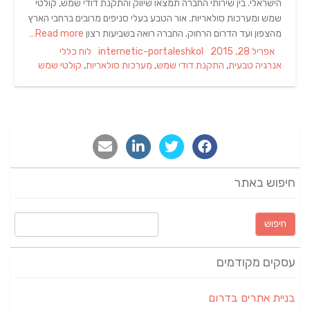
הישראלי. בין שירותי החברה תמצאו שיווק והתקנת דודי שמש, קולטי
שמש ומערכות סולאריות. אור הטבע בעלי סניפים מרובים ברחבי הארץ
מהצפון ועד הדרום הרחוק. החברה רואה בשביעות רצון
Read more…
Tags
Categories
Author
Posted
אפריל 28, 2015
internetic-portaleshkol
לוח כללי
on
אנרגיה טבעית
,
התקנת דודי שמש
,
מערכות סולאריות
,
קולטי שמש
חיפוש באתר
חיפוש:
עסקים מקודמים
בניית אתרים בדרום