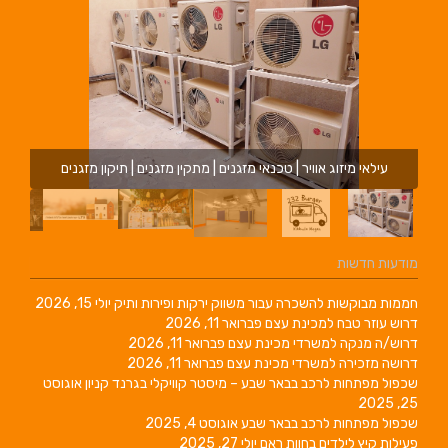
עילאי מיזוג אוויר | טכנאי מזגנים | מתקין מזגנים | תיקון מזגנים
מודעות חדשות
חממות מבוקשות להשכרה עבור משווק ירקות ופירות ותיק
יולי 15, 2026
דרוש עוזר טבח למכינת עצם
פברואר 11, 2026
דרוש/ה מנקה למשרדי מכינת עצם
פברואר 11, 2026
דרושה מזכירה למשרדי מכינת עצם
פברואר 11, 2026
שכפול מפתחות לרכב בבאר שבע – מיסטר קוויקלי בגרנד קניון
אוגוסט
25, 2025
שכפול מפתחות לרכב בבאר שבע
אוגוסט 4, 2025
פעילות קיץ לילדים בחוות ראם
יולי 27, 2025