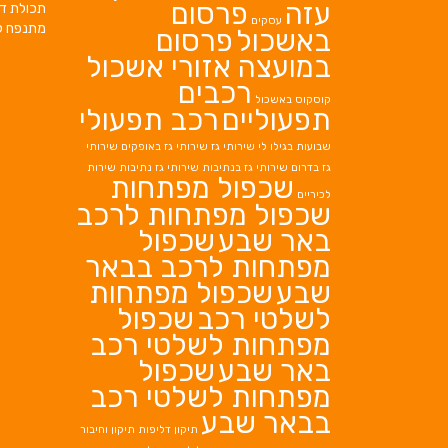
עזה
פרסום
תכולת די
עסקים
מתנפח ל
באשכול
פרסום
במועצה אזורי אשכול
רכבים
קוסקוס באשכול
תפעוליים
רכב תפעולי
שבועות בגילו לי
שירותי גז
שירותי גז באופקים
שירותי
גז בדרום
שירותי גז בנתיבות
שירותי גז נתיבות
שירות
שכפול מפתחות
לכיריים
שכפול מפתחות לרכב
באר שבע
שכפול
מפתחות לרכב בבאר
שבע
שכפול מפתחות
לשלטי רכב
שכפול
מפתחות לשלטי רכב
באר שבע
שכפול
מפתחות לשלטי רכב
בבאר שבע
תיקון דליפות
תיקון וחיבור