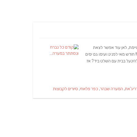
יימת, לאן עוד אפשר לצאת
חודש מאי לפנינו ועימו גם ימים
להינעל בבית עם השלט ביד? אז
ריג'את
,
המערה שבהר
,
כפר פלאחי
,
סיורים לקבוצות