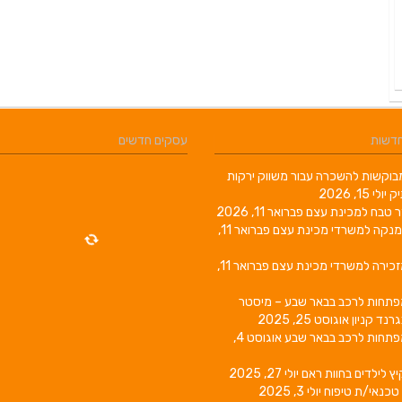
חדשות
עסקים חדשים
וקשות להשכרה עבור משווק ירקות
יק
יולי 15, 2026
ר טבח למכינת עצם
פברואר 11, 2026
מנקה למשרדי מכינת עצם
פברואר 11,
זכירה למשרדי מכינת עצם
פברואר 11,
פתחות לרכב בבאר שבע – מיסטר
גרנד קניון
אוגוסט 25, 2025
פתחות לרכב בבאר שבע
אוגוסט 4,
יץ לילדים בחוות ראם
יולי 27, 2025
טכנאי/ת טיפוח
יולי 3, 2025