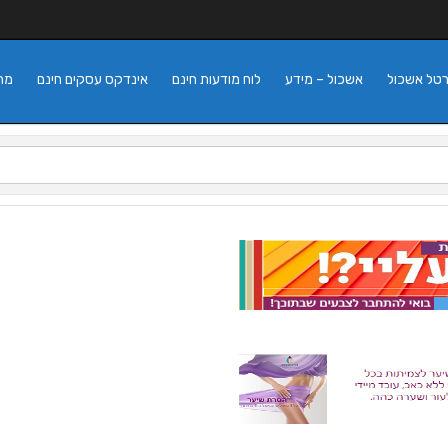
רטל אשכול
אשכול – מידע
לוח מודעות חינם
אינדקס עסקים חינם
מה