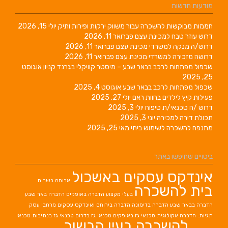
מודעות חדשות
חממות מבוקשות להשכרה עבור משווק ירקות ופירות ותיק
יולי 15, 2026
דרוש עוזר טבח למכינת עצם
פברואר 11, 2026
דרוש/ה מנקה למשרדי מכינת עצם
פברואר 11, 2026
דרושה מזכירה למשרדי מכינת עצם
פברואר 11, 2026
שכפול מפתחות לרכב בבאר שבע – מיסטר קוויקלי בגרנד קניון
אוגוסט
25, 2025
שכפול מפתחות לרכב בבאר שבע
אוגוסט 4, 2025
פעילות קיץ לילדים בחוות ראם
יולי 27, 2025
דרוש /ה טכנאי/ת טיפוח
יולי 3, 2025
תכולת דירה למכירה
יוני 3, 2025
מתנפח להשכרה לשימוש ביתי
מאי 25, 2025
ביטויים שחיפשו באתר
אינדקס עסקים באשכול
ארוחה בשרית
בית להשכרה
בעלי מקצוע
הדברה באופקים
הדברה באר שבע
הדברה בבאר שבע
הדברה בדימונה
הדברה בירוחם
ואינדקס עסקים מרחבי עסק
תגיות: הדברה אקולוגית
טכנאי גז באופקים
טכנאי גז בדרום
טכנאי גז בנתיבות
טכנאי
להשכרה בעין הבשור