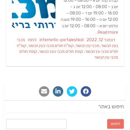
קבלת קהל יום א – 08:00 – 12:00
יום ב – 08:00 – 12:00 יום ג –
16:00 – 19:00 יום ד – 08:00 –
12:00 יום ה – 16:00 – 19:00 מענה
טלפוני יום א – 08:00 – 12:00 יום ב
Read more…
Categories
Tags
Author
Posted
דצמבר 12, 2022
internetic-portaleshkol
לוחות
מכבי
on
בעין הבשור
,
מכבי עין הבשור
,
קופ"ח חולים מכבי בעין הבשור
,
קופ"ח
חולים מכבי עין הבשור
,
קופת חולים מכבי בעין הבשור
,
קופת חולים
מכבי עין הבשור
חיפוש באתר
חיפוש: