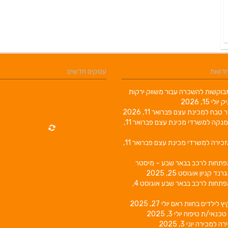
חדשות
עסקים חדשים
וקשות להשכרה עבור משווק ירקות
יק
יולי 15, 2026
ר טבח למכינת עצם
פברואר 11, 2026
מנקה למשרדי מכינת עצם
פברואר 11,
זכירה למשרדי מכינת עצם
פברואר 11,
פתחות לרכב בבאר שבע – מיסטר
גרנד קניון
אוגוסט 25, 2025
פתחות לרכב בבאר שבע
אוגוסט 4,
יץ לילדים בחוות ראם
יולי 27, 2025
טכנאי/ת טיפוח
יולי 3, 2025
רה למכירה
יוני 3, 2025