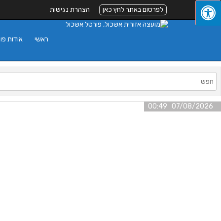
לפרסום באתר לחץ כאן
הצהרת נגישות
ראשי
אודות פו
07/08/2026 00:49