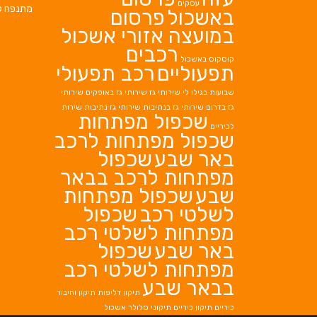
עסקים
מתנפח ל
באשכול
פרסום
במועצה אזורי אשכול
רכבים
קוסקוס באשכול
תפעוליים
רכב תפעולי
שבועות בגילו לי
שירותי גז
שירותי גז באופקים
שירותי
גז בדרום
שירותי גז בנתיבות
שירותי גז נתיבות
שירות
שכפול מפתחות
לכיריים
שכפול מפתחות לרכב
באר שבע
שכפול
מפתחות לרכב בבאר
שבע
שכפול מפתחות
לשלטי רכב
שכפול
מפתחות לשלטי רכב
באר שבע
שכפול
מפתחות לשלטי רכב
בבאר שבע
תיקון דליפות
תיקון וחיבור
כיריים
תיקון כיריים
תיקוני סלולר אשכול