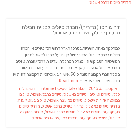
מדריך טיולים בחבל אשכול
דרוש רכז (מדריך)/חברת טיולים לבניית חבילת
טיול בן יום לקבוצה בחבל אשכול
למחלקה באחת העיריות במרכז הארץ דרוש רכז טיולים או חברת
טיולים בחבל אשכול. הסיור/טיול בן יום ועל הרכז לדאוג למגוון
הפעילויות המבוקש ע"י מנהל המחלקה. עדיפות לרכז/חברת טיולים
מחבל אשכול או הדרום, אך אינו הכרח – חשוב ידע והכרת האזור
מספר חברי הקבוצה מונה כ 30 איש ורוב אוכלוסיית הקבוצה דתית או
מסורתית. לסיור יהיה אופי
Read more…
Categories
Author
Posted
אוקטובר 6, 2015
internetic-portaleshkol
דרושים
,
לוח
Tags
on
כללי
,
סיורים וטיולים
טיולים באשכול
,
טיולים בחבל אשכול
,
טיולים
במועצה אזורית אשכול
,
טיולים במועצה אשכול
,
טיולים בעוטף עזה
,
מדריך טיולים באשכול
,
מדריך טיולים בחבל אשכול
,
מדריך טיולים
בעוטף עזה
,
סיורים באשכול
,
סיורים בחבל אשכול
,
סיורים במועצה
אשכול
,
סיורים בעוטף עזה
,
סירוים במועצה אזורית אשכול