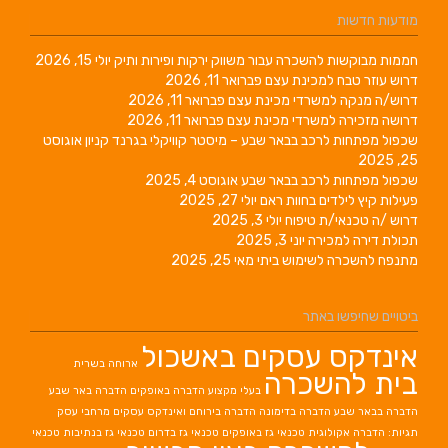
מודעות חדשות
חממות מבוקשות להשכרה עבור משווק ירקות ופירות ותיק
יולי 15, 2026
דרוש עוזר טבח למכינת עצם
פברואר 11, 2026
דרוש/ה מנקה למשרדי מכינת עצם
פברואר 11, 2026
דרושה מזכירה למשרדי מכינת עצם
פברואר 11, 2026
שכפול מפתחות לרכב בבאר שבע – מיסטר קוויקלי בגרנד קניון
אוגוסט
25, 2025
שכפול מפתחות לרכב בבאר שבע
אוגוסט 4, 2025
פעילות קיץ לילדים בחוות ראם
יולי 27, 2025
דרוש /ה טכנאי/ת טיפוח
יולי 3, 2025
תכולת דירה למכירה
יוני 3, 2025
מתנפח להשכרה לשימוש ביתי
מאי 25, 2025
ביטויים שחיפשו באתר
אינדקס עסקים באשכול
ארוחה בשרית
בית להשכרה
בעלי מקצוע
הדברה באופקים
הדברה באר שבע
הדברה בבאר שבע
הדברה בדימונה
הדברה בירוחם
ואינדקס עסקים מרחבי עסק
תגיות: הדברה אקולוגית
טכנאי גז באופקים
טכנאי גז בדרום
טכנאי גז בנתיבות
טכנאי