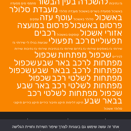
להשכרה בעין הבשור
גז נתיבות
מחממי מים
מסעדה
מעבדת סלולר
באשכול
מסעדת בשרים באשכול
מעבדת סלולר
באשכול
עוטף עזה
סלולר באשכול
עסקים
פרסום באשכול
פרסום במועצה
אזורי אשכול
רכבים
קוסקוס באשכול
תפעוליים
רכב תפעולי
שבועות בגילו לי
שירותי גז
שירותי גז באופקים
שירותי גז בדרום
שירותי גז בנתיבות
שירותי גז נתיבות
שירות
שכפול מפתחות
שכפול
לכיריים
מפתחות לרכב באר שבע
שכפול
מפתחות לרכב בבאר שבע
שכפול
מפתחות לשלטי רכב
שכפול
מפתחות לשלטי רכב באר שבע
שכפול מפתחות לשלטי רכב
בבאר שבע
תיקון דליפות
תיקון וחיבור כיריים
תיקון כיריים
תיקוני
סלולר אשכול
בניית אתרים
|
בניית אתרים באר שבע
|
בניית אתרים בבאר שבע
|
קידום אתרים
אתר זה עושה שימוש גם בעוגיות לצורך שיפור השירות וחוויית הגלישה
בבאר שבע
|