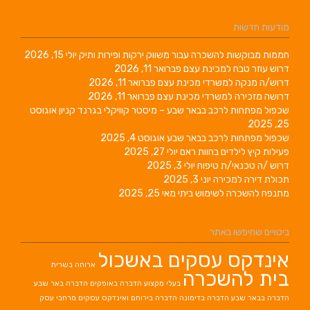
מודעות חדשות
חממות מבוקשות להשכרה עבור משווק ירקות ופירות ותיק
יולי 15, 2026
דרוש עוזר טבח למכינת עצם
פברואר 11, 2026
דרוש/ה מנקה למשרדי מכינת עצם
פברואר 11, 2026
דרושה מזכירה למשרדי מכינת עצם
פברואר 11, 2026
שכפול מפתחות לרכב בבאר שבע – מיסטר קוויקלי בגרנד קניון
אוגוסט
25, 2025
שכפול מפתחות לרכב בבאר שבע
אוגוסט 4, 2025
פעילות קיץ לילדים בחוות ראם
יולי 27, 2025
דרוש /ה טכנאי/ת טיפוח
יולי 3, 2025
תכולת דירה למכירה
יוני 3, 2025
מתנפח להשכרה לשימוש ביתי
מאי 25, 2025
ביטויים שחיפשו באתר
אינדקס עסקים באשכול
ארוחה בשרית
בית להשכרה
בעלי מקצוע
הדברה באופקים
הדברה באר שבע
הדברה בבאר שבע
הדברה בדימונה
הדברה בירוחם
ואינדקס עסקים מרחבי עסק