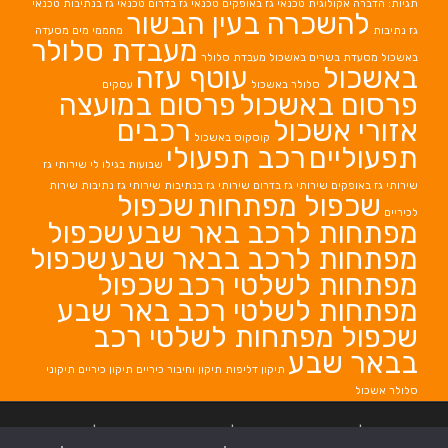
תגיות: הדברה אקולוגית
טכנאי גז באופקים
טכנאי גז בדרום
טכנאי גז בנתיבות
טכנאי
להשכרה בעין הבשור
גז נתיבות
מחממי מים
מסעדה
מעבדת סלולר
באשכול
מסעדת בשרים באשכול
מעבדת סלולר
באשכול
עוטף עזה
סלולר באשכול
עסקים
פרסום באשכול
פרסום במועצה
אזורי אשכול
רכבים
קוסקוס באשכול
תפעוליים
רכב תפעולי
שבועות בגילו לי
שירותי גז
שירותי גז באופקים
שירותי גז בדרום
שירותי גז בנתיבות
שירותי גז נתיבות
שירות
שכפול מפתחות
שכפול
לכיריים
מפתחות לרכב באר שבע
שכפול
מפתחות לרכב בבאר שבע
שכפול
מפתחות לשלטי רכב
שכפול
מפתחות לשלטי רכב באר שבע
שכפול מפתחות לשלטי רכב
בבאר שבע
תיקון דליפות
תיקון וחיבור כיריים
תיקון כיריים
תיקוני
סלולר אשכול
בניית אתרים
|
בניית אתרים באר שבע
|
בניית אתרים בבאר שבע
|
קידום אתרים