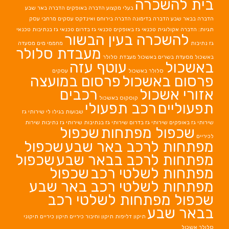
בית להשכרה
בעלי מקצוע
הדברה באופקים
הדברה באר שבע
הדברה בבאר שבע
הדברה בדימונה
הדברה בירוחם
ואינדקס עסקים מרחבי עסק
תגיות: הדברה אקולוגית
טכנאי גז באופקים
טכנאי גז בדרום
טכנאי גז בנתיבות
טכנאי
להשכרה בעין הבשור
גז נתיבות
מחממי מים
מסעדה
מעבדת סלולר
באשכול
מסעדת בשרים באשכול
מעבדת סלולר
באשכול
עוטף עזה
סלולר באשכול
עסקים
פרסום באשכול
פרסום במועצה
אזורי אשכול
רכבים
קוסקוס באשכול
תפעוליים
רכב תפעולי
שבועות בגילו לי
שירותי גז
שירותי גז באופקים
שירותי גז בדרום
שירותי גז בנתיבות
שירותי גז נתיבות
שירות
שכפול מפתחות
שכפול
לכיריים
מפתחות לרכב באר שבע
שכפול
מפתחות לרכב בבאר שבע
שכפול
מפתחות לשלטי רכב
שכפול
מפתחות לשלטי רכב באר שבע
שכפול מפתחות לשלטי רכב
בבאר שבע
תיקון דליפות
תיקון וחיבור כיריים
תיקון כיריים
תיקוני
סלולר אשכול