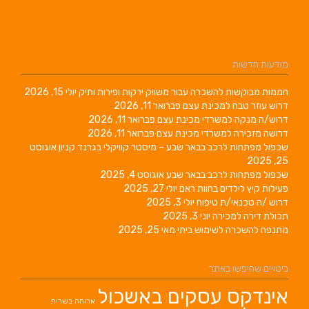
מודעות חדשות
חממות מבוקשות להשכרה עבור משווק ירקות ופירות ותיק
יולי 15, 2026
דרוש עוזר טבח למכינת עצם
פברואר 11, 2026
דרוש/ה מנקה למשרדי מכינת עצם
פברואר 11, 2026
דרושה מזכירה למשרדי מכינת עצם
פברואר 11, 2026
שכפול מפתחות לרכב בבאר שבע – מיסטר קוויקלי בגרנד קניון
אוגוסט
25, 2025
שכפול מפתחות לרכב בבאר שבע
אוגוסט 4, 2025
פעילות קיץ לילדים בחוות ראם
יולי 27, 2025
דרוש /ה טכנאי/ת טיפוח
יולי 3, 2025
תכולת דירה למכירה
יוני 3, 2025
מתנפח להשכרה לשימוש ביתי
מאי 25, 2025
ביטויים שחיפשו באתר
אינדקס עסקים באשכול
ארוחה בשרית