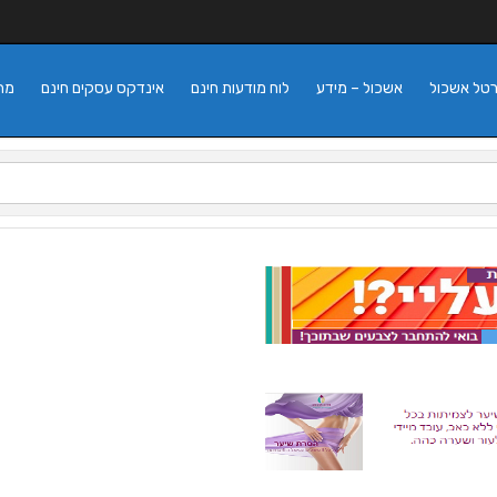
רטל אשכול
אשכול – מידע
לוח מודעות חינם
אינדקס עסקים חינם
מה