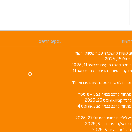
חדשות
עסקים חדשים
וקשות להשכרה עבור משווק ירקות
יק
יולי 15, 2026
ר טבח למכינת עצם
פברואר 11, 2026
מנקה למשרדי מכינת עצם
פברואר 11,
זכירה למשרדי מכינת עצם
פברואר 11,
פתחות לרכב בבאר שבע – מיסטר
גרנד קניון
אוגוסט 25, 2025
פתחות לרכב בבאר שבע
אוגוסט 4,
יץ לילדים בחוות ראם
יולי 27, 2025
טכנאי/ת טיפוח
יולי 3, 2025
רה למכירה
יוני 3, 2025