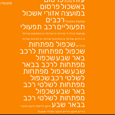
עסקים
מתנפח ל
באשכול
פרסום
במועצה אזורי אשכול
רכבים
קוסקוס באשכול
תפעוליים
רכב תפעולי
שבועות בגילו לי
שירותי גז
שירותי גז באופקים
שירותי
גז בדרום
שירותי גז בנתיבות
שירותי גז נתיבות
שירות
שכפול מפתחות
לכיריים
שכפול מפתחות לרכב
באר שבע
שכפול
מפתחות לרכב בבאר
שבע
שכפול מפתחות
לשלטי רכב
שכפול
מפתחות לשלטי רכב
באר שבע
שכפול
מפתחות לשלטי רכב
בבאר שבע
תיקון דליפות
תיקון וחיבור
כיריים
תיקון כיריים
תיקוני סלולר אשכול